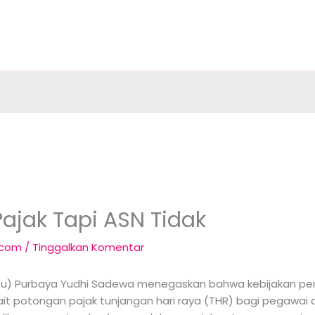
ajak Tapi ASN Tidak
.com
/
Tinggalkan Komentar
) Purbaya Yudhi Sadewa menegaskan bahwa kebijakan perpa
kait potongan pajak tunjangan hari raya (THR) bagi pegawai d