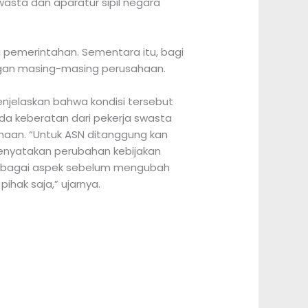
sta dan aparatur sipil negara
 pemerintahan. Sementara itu, bagi
nangan masing-masing perusahaan.
enjelaskan bahwa kondisi tersebut
da keberatan dari pekerja swasta
haan. “Untuk ASN ditanggung kan
menyatakan perubahan kebijakan
berbagai aspek sebelum mengubah
ihak saja,” ujarnya.