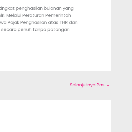
 tingkat penghasilan bulanan yang
lri. Melalui Peraturan Pemerintah
a Pajak Penghasilan atas THR dan
HR secara penuh tanpa potongan
Selanjutnya Pos
→