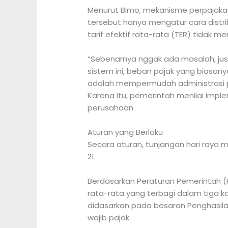
Menurut Bimo, mekanisme perpajakan 
tersebut hanya mengatur cara distr
tarif efektif rata-rata (TER) tidak 
“Sebenarnya nggak ada masalah, jus
sistem ini, beban pajak yang biasany
adalah mempermudah administrasi p
Karena itu, pemerintah menilai imp
perusahaan.
Aturan yang Berlaku
Secara aturan, tunjangan hari raya 
21.
Berdasarkan Peraturan Pemerintah 
rata-rata yang terbagi dalam tiga k
didasarkan pada besaran Penghasila
wajib pajak.