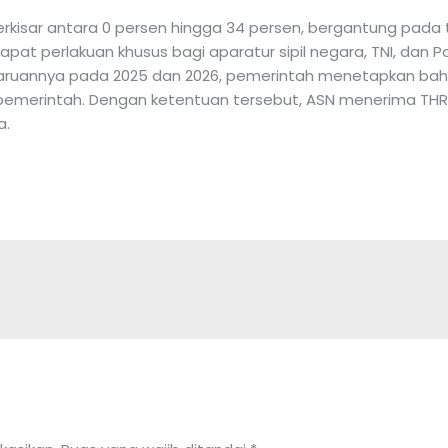
berkisar antara 0 persen hingga 34 persen, bergantung pada
apat perlakuan khusus bagi aparatur sipil negara, TNI, dan Po
ruannya pada 2025 dan 2026, pemerintah menetapkan bahw
h pemerintah. Dengan ketentuan tersebut, ASN menerima T
a.