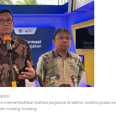
yanto
anto menambahkan bahwa pegawai di sektor swasta pada umu
aan masing-masing.