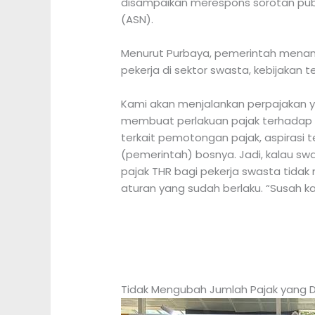
disampaikan merespons sorotan publ
(ASN).
Menurut Purbaya, pemerintah menang
pekerja di sektor swasta, kebijakan
Kami akan menjalankan perpajakan ya
membuat perlakuan pajak terhadap TH
terkait pemotongan pajak, aspirasi
(pemerintah) bosnya. Jadi, kalau sw
pajak THR bagi pekerja swasta tid
aturan yang sudah berlaku. “Susah ka
Tidak Mengubah Jumlah Pajak yang D