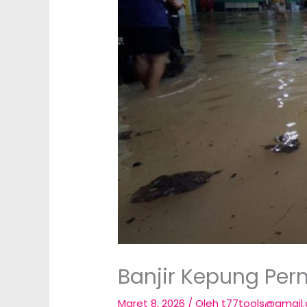
Banjir Kepung Pe
Maret 8, 2026
/ Oleh
t77tools@gmail