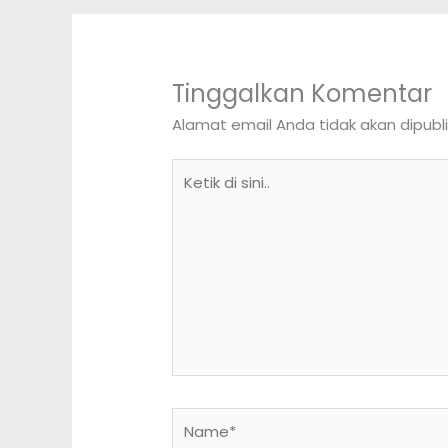
Tinggalkan Komentar
Alamat email Anda tidak akan dipubli
Ketik
di
sini..
Name*