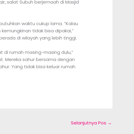
r, salat Subuh berjemaah di Masjid
butuhkan waktu cukup lama. “Kalau
h kemungkinan tidak bisa dipakai,”
erada di wilayah yang lebih tinggi.
lat di rumah masing-masing dulu,”
ebut. Mereka sahur bersama dengan
hur. Yang tidak bisa keluar rumah
Selanjutnya Pos
→