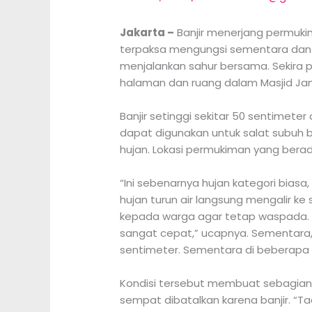
Jakarta –
Banjir menerjang permuki
terpaksa mengungsi sementara dan 
menjalankan sahur bersama. Sekira 
halaman dan ruang dalam Masjid Jam
Banjir setinggi sekitar 50 sentimet
dapat digunakan untuk salat subuh be
hujan. Lokasi permukiman yang bera
“Ini sebenarnya hujan kategori biasa,
hujan turun air langsung mengalir k
kepada warga agar tetap waspada. “
sangat cepat,” ucapnya. Sementara, 
sentimeter. Sementara di beberapa 
Kondisi tersebut membuat sebagian 
sempat dibatalkan karena banjir. “Tad