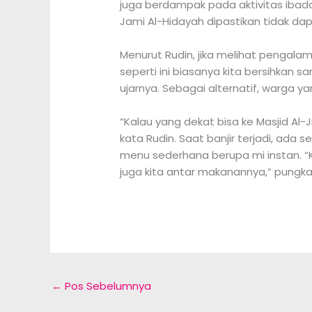
juga berdampak pada aktivitas ibada
Jami Al-Hidayah dipastikan tidak dap
Menurut Rudin, jika melihat pengal
seperti ini biasanya kita bersihkan s
ujarnya. Sebagai alternatif, warga ya
“Kalau yang dekat bisa ke Masjid Al-
kata Rudin. Saat banjir terjadi, ad
menu sederhana berupa mi instan. “K
juga kita antar makanannya,” pungka
←
Pos Sebelumnya