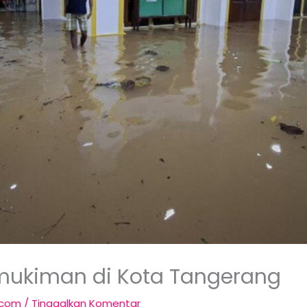
rmukiman di Kota Tangerang
.com
/
Tinggalkan Komentar