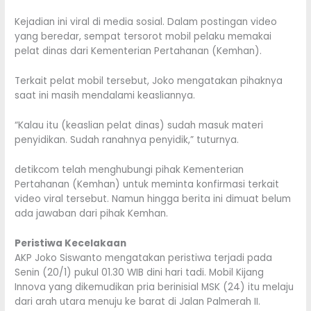
Kejadian ini viral di media sosial. Dalam postingan video
yang beredar, sempat tersorot mobil pelaku memakai
pelat dinas dari Kementerian Pertahanan (Kemhan).
Terkait pelat mobil tersebut, Joko mengatakan pihaknya
saat ini masih mendalami keasliannya.
“Kalau itu (keaslian pelat dinas) sudah masuk materi
penyidikan. Sudah ranahnya penyidik,” tuturnya.
detikcom telah menghubungi pihak Kementerian
Pertahanan (Kemhan) untuk meminta konfirmasi terkait
video viral tersebut. Namun hingga berita ini dimuat belum
ada jawaban dari pihak Kemhan.
Peristiwa Kecelakaan
AKP Joko Siswanto mengatakan peristiwa terjadi pada
Senin (20/1) pukul 01.30 WIB dini hari tadi. Mobil Kijang
Innova yang dikemudikan pria berinisial MSK (24) itu melaju
dari arah utara menuju ke barat di Jalan Palmerah II.