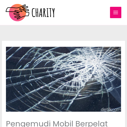
Lewati
ke
konten
Pengemudi Mobil Berpelat