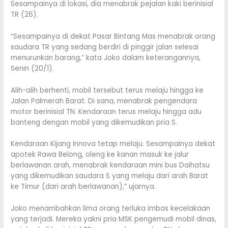
Sesampainya di lokasi, dia menabrak pejalan kaki berinisial
TR (26).
“Sesampainya di dekat Pasar Bintang Mas menabrak orang
saudara TR yang sedang berdiri di pinggir jalan selesai
menurunkan barang,” kata Joko dalam keterangannya,
Senin (20/1).
Alih-alih berhenti, mobil tersebut terus melaju hingga ke
Jalan Palmerah Barat. Di sana, menabrak pengendara
motor berinisial TN. Kendaraan terus melaju hingga adu
banteng dengan mobil yang dikemudikan pria S.
Kendaraan Kijang Innova tetap melaju. Sesampainya dekat
apotek Rawa Belong, oleng ke kanan masuk ke jalur
berlawanan arah, menabrak kendaraan mini bus Daihatsu
yang dikemudikan saudara S yang melaju dari arah Barat
ke Timur (dari arah berlawanan),” ujarnya.
Joko menambahkan lima orang terluka imbas kecelakaan
yang terjadi. Mereka yakni pria MSK pengemudi mobil dinas,