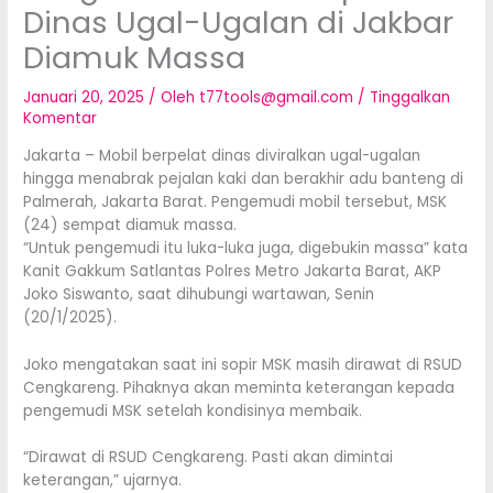
Dinas Ugal-Ugalan di Jakbar
Diamuk Massa
Januari 20, 2025
/ Oleh
t77tools@gmail.com
/
Tinggalkan
Komentar
Jakarta – Mobil berpelat dinas diviralkan ugal-ugalan
hingga menabrak pejalan kaki dan berakhir adu banteng di
Palmerah, Jakarta Barat. Pengemudi mobil tersebut, MSK
(24) sempat diamuk massa.
“Untuk pengemudi itu luka-luka juga, digebukin massa” kata
Kanit Gakkum Satlantas Polres Metro Jakarta Barat, AKP
Joko Siswanto, saat dihubungi wartawan, Senin
(20/1/2025).
Joko mengatakan saat ini sopir MSK masih dirawat di RSUD
Cengkareng. Pihaknya akan meminta keterangan kepada
pengemudi MSK setelah kondisinya membaik.
“Dirawat di RSUD Cengkareng. Pasti akan dimintai
keterangan,” ujarnya.