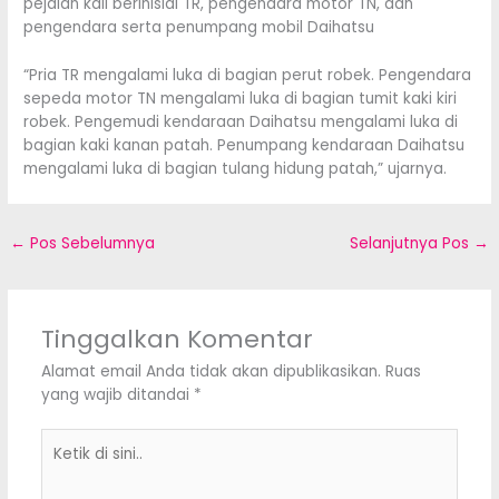
pejalan kali berinisial TR, pengendara motor TN, dan
pengendara serta penumpang mobil Daihatsu
“Pria TR mengalami luka di bagian perut robek. Pengendara
sepeda motor TN mengalami luka di bagian tumit kaki kiri
robek. Pengemudi kendaraan Daihatsu mengalami luka di
bagian kaki kanan patah. Penumpang kendaraan Daihatsu
mengalami luka di bagian tulang hidung patah,” ujarnya.
←
Pos Sebelumnya
Selanjutnya Pos
→
Tinggalkan Komentar
Alamat email Anda tidak akan dipublikasikan.
Ruas
yang wajib ditandai
*
Ketik
di
sini..