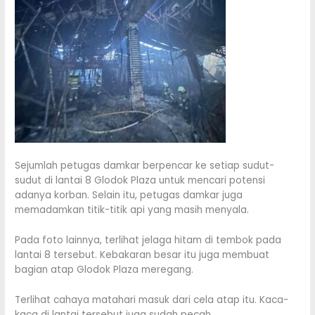
Sejumlah petugas damkar berpencar ke setiap sudut-
sudut di lantai 8 Glodok Plaza untuk mencari potensi
adanya korban. Selain itu, petugas damkar juga
memadamkan titik-titik api yang masih menyala.
Pada foto lainnya, terlihat jelaga hitam di tembok pada
lantai 8 tersebut. Kebakaran besar itu juga membuat
bagian atap Glodok Plaza meregang.
Terlihat cahaya matahari masuk dari cela atap itu. Kaca-
kaca di lantai tersebut juga sudah pecah.