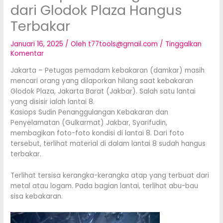
dari Glodok Plaza Hangus
Terbakar
Januari 16, 2025
/ Oleh
t77tools@gmail.com
/
Tinggalkan
Komentar
Jakarta – Petugas pemadam kebakaran (damkar) masih
mencari orang yang dilaporkan hilang saat kebakaran
Glodok Plaza, Jakarta Barat (Jakbar). Salah satu lantai
yang disisir ialah lantai 8.
Kasiops Sudin Penanggulangan Kebakaran dan
Penyelamatan (Gulkarmat) Jakbar, Syarifudin,
membagikan foto-foto kondisi di lantai 8. Dari foto
tersebut, terlihat material di dalam lantai 8 sudah hangus
terbakar.
Terlihat tersisa kerangka-kerangka atap yang terbuat dari
metal atau logam. Pada bagian lantai, terlihat abu-bau
sisa kebakaran.