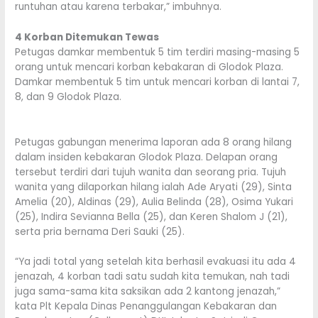
runtuhan atau karena terbakar,” imbuhnya.
4 Korban Ditemukan Tewas
Petugas damkar membentuk 5 tim terdiri masing-masing 5
orang untuk mencari korban kebakaran di Glodok Plaza.
Damkar membentuk 5 tim untuk mencari korban di lantai 7,
8, dan 9 Glodok Plaza.
Petugas gabungan menerima laporan ada 8 orang hilang
dalam insiden kebakaran Glodok Plaza. Delapan orang
tersebut terdiri dari tujuh wanita dan seorang pria. Tujuh
wanita yang dilaporkan hilang ialah Ade Aryati (29), Sinta
Amelia (20), Aldinas (29), Aulia Belinda (28), Osima Yukari
(25), Indira Sevianna Bella (25), dan Keren Shalom J (21),
serta pria bernama Deri Sauki (25).
“Ya jadi total yang setelah kita berhasil evakuasi itu ada 4
jenazah, 4 korban tadi satu sudah kita temukan, nah tadi
juga sama-sama kita saksikan ada 2 kantong jenazah,”
kata Plt Kepala Dinas Penanggulangan Kebakaran dan