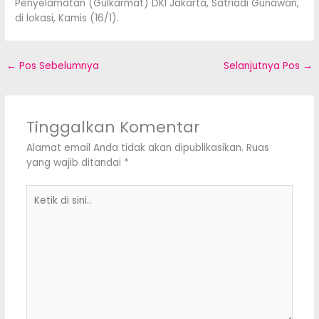
Penyelamatan (Gulkarmat) DKI Jakarta, Satriadi Gunawan,
di lokasi, Kamis (16/1).
←
Pos Sebelumnya
Selanjutnya Pos
→
Tinggalkan Komentar
Alamat email Anda tidak akan dipublikasikan.
Ruas
yang wajib ditandai
*
Ketik
di
sini..