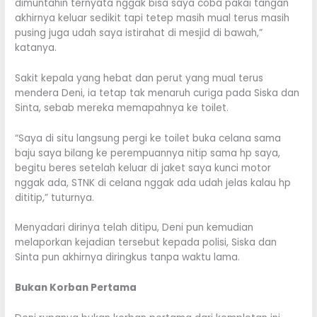
dimuntahin ternyata nggak bisa saya coba pakai tangan
akhirnya keluar sedikit tapi tetep masih mual terus masih
pusing juga udah saya istirahat di mesjid di bawah,”
katanya.
Sakit kepala yang hebat dan perut yang mual terus
mendera Deni, ia tetap tak menaruh curiga pada Siska dan
Sinta, sebab mereka memapahnya ke toilet.
“Saya di situ langsung pergi ke toilet buka celana sama
baju saya bilang ke perempuannya nitip sama hp saya,
begitu beres setelah keluar di jaket saya kunci motor
nggak ada, STNK di celana nggak ada udah jelas kalau hp
dititip,” tuturnya.
Menyadari dirinya telah ditipu, Deni pun kemudian
melaporkan kejadian tersebut kepada polisi, Siska dan
Sinta pun akhirnya diringkus tanpa waktu lama.
Bukan Korban Pertama