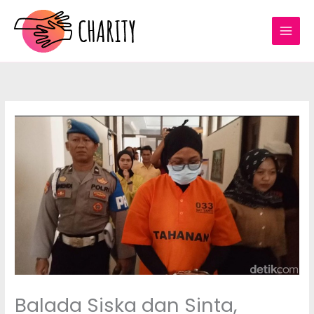
Lewati
ke
konten
Balada Siska dan Sinta,