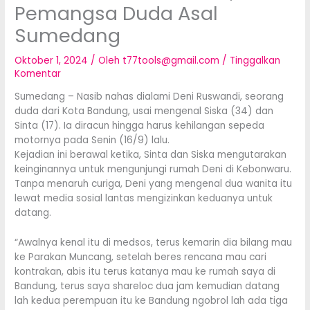
Pemangsa Duda Asal
Sumedang
Oktober 1, 2024
/ Oleh
t77tools@gmail.com
/
Tinggalkan
Komentar
Sumedang – Nasib nahas dialami Deni Ruswandi, seorang
duda dari Kota Bandung, usai mengenal Siska (34) dan
Sinta (17). Ia diracun hingga harus kehilangan sepeda
motornya pada Senin (16/9) lalu.
Kejadian ini berawal ketika, Sinta dan Siska mengutarakan
keinginannya untuk mengunjungi rumah Deni di Kebonwaru.
Tanpa menaruh curiga, Deni yang mengenal dua wanita itu
lewat media sosial lantas mengizinkan keduanya untuk
datang.
“Awalnya kenal itu di medsos, terus kemarin dia bilang mau
ke Parakan Muncang, setelah beres rencana mau cari
kontrakan, abis itu terus katanya mau ke rumah saya di
Bandung, terus saya shareloc dua jam kemudian datang
lah kedua perempuan itu ke Bandung ngobrol lah ada tiga