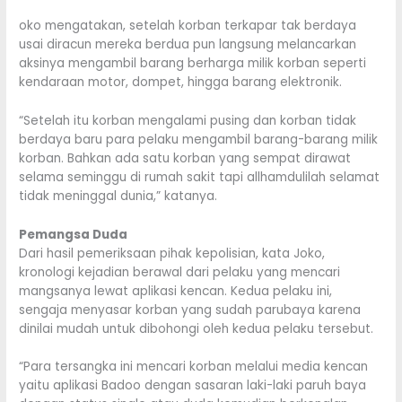
oko mengatakan, setelah korban terkapar tak berdaya
usai diracun mereka berdua pun langsung melancarkan
aksinya mengambil barang berharga milik korban seperti
kendaraan motor, dompet, hingga barang elektronik.
“Setelah itu korban mengalami pusing dan korban tidak
berdaya baru para pelaku mengambil barang-barang milik
korban. Bahkan ada satu korban yang sempat dirawat
selama seminggu di rumah sakit tapi allhamdulilah selamat
tidak meninggal dunia,” katanya.
Pemangsa Duda
Dari hasil pemeriksaan pihak kepolisian, kata Joko,
kronologi kejadian berawal dari pelaku yang mencari
mangsanya lewat aplikasi kencan. Kedua pelaku ini,
sengaja menyasar korban yang sudah parubaya karena
dinilai mudah untuk dibohongi oleh kedua pelaku tersebut.
“Para tersangka ini mencari korban melalui media kencan
yaitu aplikasi Badoo dengan sasaran laki-laki paruh baya