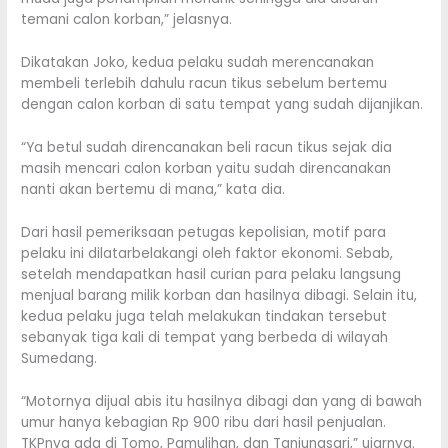
temani calon korban,” jelasnya.
Dikatakan Joko, kedua pelaku sudah merencanakan
membeli terlebih dahulu racun tikus sebelum bertemu
dengan calon korban di satu tempat yang sudah dijanjikan.
“Ya betul sudah direncanakan beli racun tikus sejak dia
masih mencari calon korban yaitu sudah direncanakan
nanti akan bertemu di mana,” kata dia.
Dari hasil pemeriksaan petugas kepolisian, motif para
pelaku ini dilatarbelakangi oleh faktor ekonomi. Sebab,
setelah mendapatkan hasil curian para pelaku langsung
menjual barang milik korban dan hasilnya dibagi. Selain itu,
kedua pelaku juga telah melakukan tindakan tersebut
sebanyak tiga kali di tempat yang berbeda di wilayah
Sumedang.
“Motornya dijual abis itu hasilnya dibagi dan yang di bawah
umur hanya kebagian Rp 900 ribu dari hasil penjualan.
TKPnya ada di Tomo, Pamulihan, dan Tanjungsari,” ujarnya.