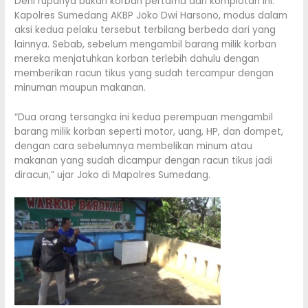
Deni rupanya bukan korban pertama dari komplotan ini.
Kapolres Sumedang AKBP Joko Dwi Harsono, modus dalam
aksi kedua pelaku tersebut terbilang berbeda dari yang
lainnya. Sebab, sebelum mengambil barang milik korban
mereka menjatuhkan korban terlebih dahulu dengan
memberikan racun tikus yang sudah tercampur dengan
minuman maupun makanan.
“Dua orang tersangka ini kedua perempuan mengambil
barang milik korban seperti motor, uang, HP, dan dompet,
dengan cara sebelumnya membelikan minum atau
makanan yang sudah dicampur dengan racun tikus jadi
diracun,” ujar Joko di Mapolres Sumedang.