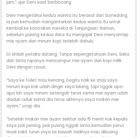
jam,” ujar Deni saat berbincang
Deni mengetahui kedua wanita itu berasal dari Sumedang.
Ia pun kemudian mengantarkan kedua wanita itu untuk
kembali ke kontrakan mereka di Tanjungsari. Namun,
sebelum pulang kedua dara itu mengajak Deni menyantap
mie ayam dan minum kopi terlebih dahulu.
Di sinilah petaka datang. Tanpa sepengetahuan Deni, Siska
dan Sinta rupanya mencampur mie ayam dan kopi milik
Deni dengan racun.
“Saya ke toilet mau kencing, begitu naik ke atas saya
minum kopi kok udah dingin saya bilang, tapi nggak apa-
apa lah saya minum setengah terus sama mie ayam udah
diaduk-aduk sama dia terus akhirnya saya makan mie
ayam,” ucap dia.
“Setelah makan mie ayam sekitar ada 15 menit kok kepala
saya jadi pening, jadi pusing nggak lama kemudian perut
mual sakit turun saya ke bawah tadinya mau dibuang