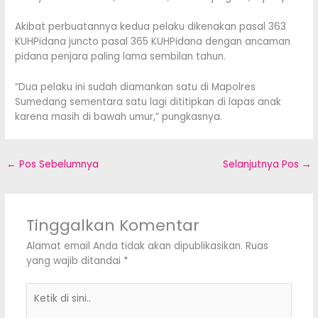
Akibat perbuatannya kedua pelaku dikenakan pasal 363
KUHPidana juncto pasal 365 KUHPidana dengan ancaman
pidana penjara paling lama sembilan tahun.
“Dua pelaku ini sudah diamankan satu di Mapolres
Sumedang sementara satu lagi dititipkan di lapas anak
karena masih di bawah umur,” pungkasnya.
←
Pos Sebelumnya
Selanjutnya Pos
→
Tinggalkan Komentar
Alamat email Anda tidak akan dipublikasikan.
Ruas
yang wajib ditandai
*
Ketik
di