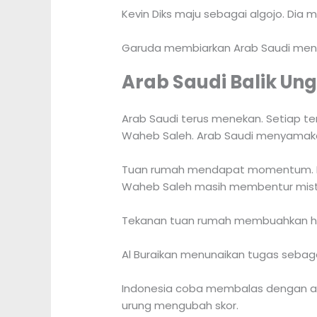
Kevin Diks maju sebagai algojo. Dia
Garuda membiarkan Arab Saudi meng
Arab Saudi Balik Un
Arab Saudi terus menekan. Setiap te
Waheb Saleh. Arab Saudi menyamaka
Tuan rumah mendapat momentum. Me
Waheb Saleh masih membentur mist
Tekanan tuan rumah membuahkan hasil
Al Buraikan menunaikan tugas sebag
Indonesia coba membalas dengan ad
urung mengubah skor.