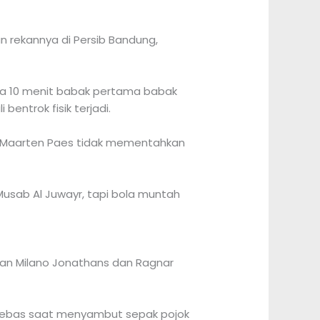
n rekannya di Persib Bandung,
da 10 menit babak pertama babak
ntrok fisik terjadi.
a Maarten Paes tidak mementahkan
usab Al Juwayr, tapi bola muntah
an Milano Jonathans dan Ragnar
 bebas saat menyambut sepak pojok