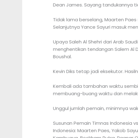
Dean James. Sayang tandukannya ti
Tidak lama berselang, Maarten Paes
Selanjutnya Yance Sayuri masuk me
Upaya Saleh Al Shehri dari Arab Sau
menghentikan tendangan Salem Al D
Boushal.
Kevin Diks tetap jadi eksekutor. Ha
Kembali ada tambahan waktu sembil
membuang-buang waktu dan melakuk
Unggul jumlah pemain, minimnya w
Susunan Pemain Timnas Indonesia vs
Indonesia: Maarten Paes, Yakob Sayuri
Kambuaya, Beckham Putra, Ragnar