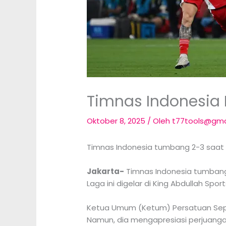
Timnas Indonesia 
Oktober 8, 2025
/ Oleh
t77tools@gma
Timnas Indonesia tumbang 2-3 saat m
Jakarta-
Timnas Indonesia tumbang 2
Laga ini digelar di King Abdullah Spor
Ketua Umum (Ketum) Persatuan Sepakb
Namun, dia mengapresiasi perjuang