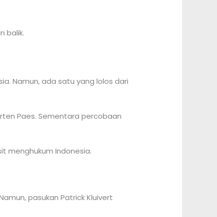
 balik.
ia. Namun, ada satu yang lolos dari
rten Paes. Sementara percobaan
asit menghukum Indonesia.
mun, pasukan Patrick Kluivert