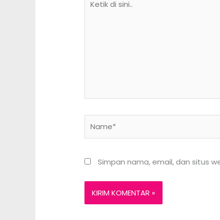
di
sini..
Name*
Simpan nama, email, dan situs w