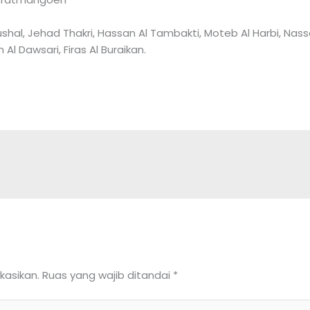
shal, Jehad Thakri, Hassan Al Tambakti, Moteb Al Harbi, Nasser
l Dawsari, Firas Al Buraikan.
kasikan.
Ruas yang wajib ditandai
*