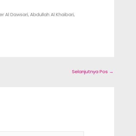
 Al Dawsari, Abdullah Al Khaibari,
Selanjutnya Pos
→