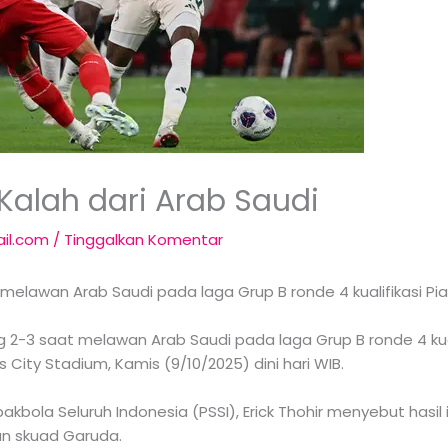
Kalah dari Arab Saudi
il.com
/
Tinggalkan Komentar
elawan Arab Saudi pada laga Grup B ronde 4 kualifikasi Pial
-3 saat melawan Arab Saudi pada laga Grup B ronde 4 kualif
ts City Stadium, Kamis (9/10/2025) dini hari WIB.
ola Seluruh Indonesia (PSSI), Erick Thohir menyebut hasil
an skuad Garuda.