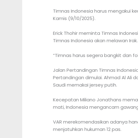
Timnas Indonesia harus mengakui keun
Kamis (9/10/2025).
Erick Thohir meminta Timnas Indones
Timnas Indonesia akan melawan Irak.
“Timnas harus segera bangkit dan fok
Jalan Pertandingan Timnas Indonesia
Pertandingan dimulai. Ahmad Al Ali
Saudi memakai jersey putih.
Kecepatan Miliano Jonathans memaksa
mati, Indonesia mengancam gawang
VAR merekomendasikan adanya handba
menjatuhkan hukuman 12 pas.