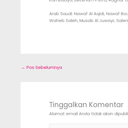
Arab Saudi: Nawaf Al Aqidi, Nawaf Bou
Waheb Saleh, Musab Al Juwayr, Salem A
←
Pos Sebelumnya
Tinggalkan Komentar
Alamat email Anda tidak akan dipubli
Ketik