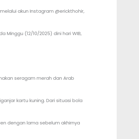
 melalui akun Instagram @erickthohir,
 Minggu (12/10/2025) dini hari WIB,
ngenakan seragam merah dan Arab
ar kartu kuning. Dari situasi bola
iden dengan lama sebelum akhirnya