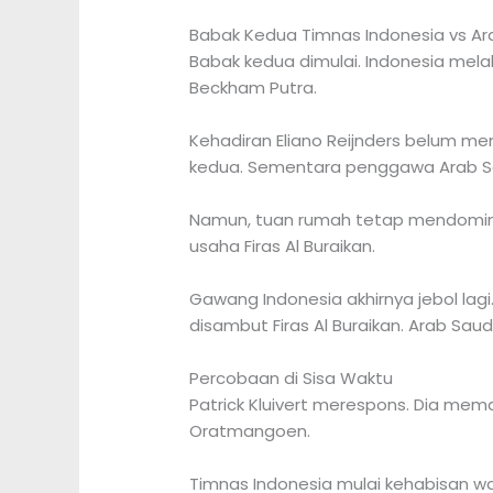
Babak Kedua Timnas Indonesia vs Ar
Babak kedua dimulai. Indonesia mela
Beckham Putra.
Kehadiran Eliano Reijnders belum m
kedua. Sementara penggawa Arab Saud
Namun, tuan rumah tetap mendomina
usaha Firas Al Buraikan.
Gawang Indonesia akhirnya jebol la
disambut Firas Al Buraikan. Arab Saud
Percobaan di Sisa Waktu
Patrick Kluivert merespons. Dia m
Oratmangoen.
Timnas Indonesia mulai kehabisan w