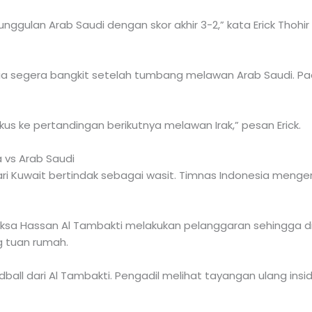
ggulan Arab Saudi dengan skor akhir 3-2,” kata Erick Thohir
ia segera bangkit setelah tumbang melawan Arab Saudi. Pada
us ke pertandingan berikutnya melawan Irak,” pesan Erick.
 vs Arab Saudi
 dari Kuwait bertindak sebagai wasit. Timnas Indonesia me
 Hassan Al Tambakti melakukan pelanggaran sehingga diganj
 tuan rumah.
ll dari Al Tambakti. Pengadil melihat tayangan ulang ins