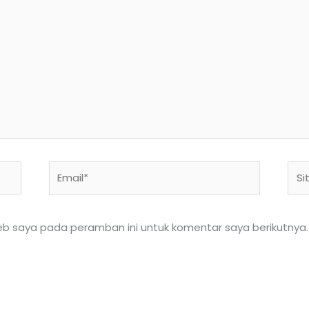
Email*
Situ
We
eb saya pada peramban ini untuk komentar saya berikutnya.