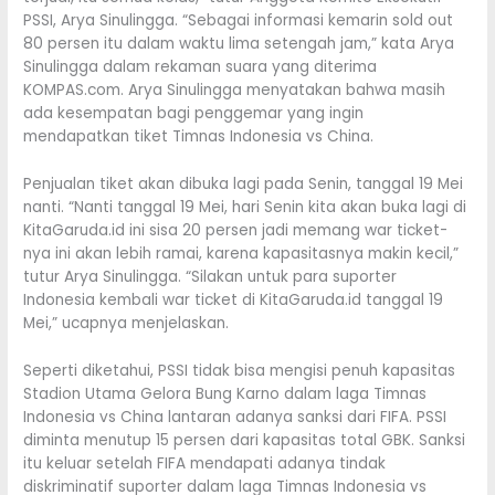
PSSI, Arya Sinulingga. “Sebagai informasi kemarin sold out
80 persen itu dalam waktu lima setengah jam,” kata Arya
Sinulingga dalam rekaman suara yang diterima
KOMPAS.com. Arya Sinulingga menyatakan bahwa masih
ada kesempatan bagi penggemar yang ingin
mendapatkan tiket Timnas Indonesia vs China.
Penjualan tiket akan dibuka lagi pada Senin, tanggal 19 Mei
nanti. “Nanti tanggal 19 Mei, hari Senin kita akan buka lagi di
KitaGaruda.id ini sisa 20 persen jadi memang war ticket-
nya ini akan lebih ramai, karena kapasitasnya makin kecil,”
tutur Arya Sinulingga. “Silakan untuk para suporter
Indonesia kembali war ticket di KitaGaruda.id tanggal 19
Mei,” ucapnya menjelaskan.
Seperti diketahui, PSSI tidak bisa mengisi penuh kapasitas
Stadion Utama Gelora Bung Karno dalam laga Timnas
Indonesia vs China lantaran adanya sanksi dari FIFA. PSSI
diminta menutup 15 persen dari kapasitas total GBK. Sanksi
itu keluar setelah FIFA mendapati adanya tindak
diskriminatif suporter dalam laga Timnas Indonesia vs