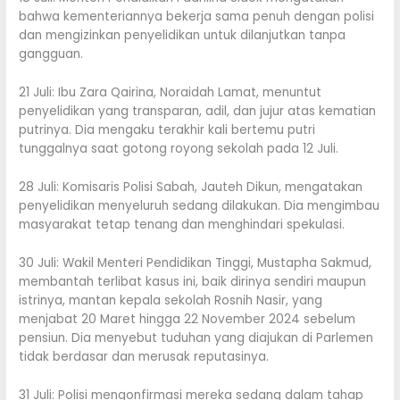
bahwa kementeriannya bekerja sama penuh dengan polisi
dan mengizinkan penyelidikan untuk dilanjutkan tanpa
gangguan.
21 Juli: Ibu Zara Qairina, Noraidah Lamat, menuntut
penyelidikan yang transparan, adil, dan jujur atas kematian
putrinya. Dia mengaku terakhir kali bertemu putri
tunggalnya saat gotong royong sekolah pada 12 Juli.
28 Juli: Komisaris Polisi Sabah, Jauteh Dikun, mengatakan
penyelidikan menyeluruh sedang dilakukan. Dia mengimbau
masyarakat tetap tenang dan menghindari spekulasi.
30 Juli: Wakil Menteri Pendidikan Tinggi, Mustapha Sakmud,
membantah terlibat kasus ini, baik dirinya sendiri maupun
istrinya, mantan kepala sekolah Rosnih Nasir, yang
menjabat 20 Maret hingga 22 November 2024 sebelum
pensiun. Dia menyebut tuduhan yang diajukan di Parlemen
tidak berdasar dan merusak reputasinya.
31 Juli: Polisi mengonfirmasi mereka sedang dalam tahap