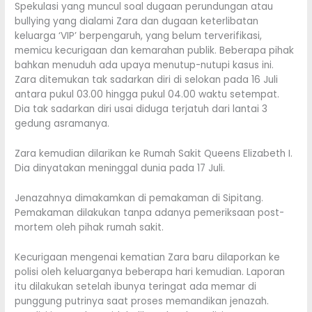
Spekulasi yang muncul soal dugaan perundungan atau
bullying yang dialami Zara dan dugaan keterlibatan
keluarga ‘VIP’ berpengaruh, yang belum terverifikasi,
memicu kecurigaan dan kemarahan publik. Beberapa pihak
bahkan menuduh ada upaya menutup-nutupi kasus ini.
Zara ditemukan tak sadarkan diri di selokan pada 16 Juli
antara pukul 03.00 hingga pukul 04.00 waktu setempat.
Dia tak sadarkan diri usai diduga terjatuh dari lantai 3
gedung asramanya.
Zara kemudian dilarikan ke Rumah Sakit Queens Elizabeth I.
Dia dinyatakan meninggal dunia pada 17 Juli.
Jenazahnya dimakamkan di pemakaman di Sipitang.
Pemakaman dilakukan tanpa adanya pemeriksaan post-
mortem oleh pihak rumah sakit.
Kecurigaan mengenai kematian Zara baru dilaporkan ke
polisi oleh keluarganya beberapa hari kemudian. Laporan
itu dilakukan setelah ibunya teringat ada memar di
punggung putrinya saat proses memandikan jenazah.