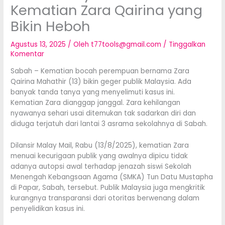
Kematian Zara Qairina yang
Bikin Heboh
Agustus 13, 2025
/ Oleh
t77tools@gmail.com
/
Tinggalkan
Komentar
Sabah – Kematian bocah perempuan bernama Zara
Qairina Mahathir (13) bikin geger publik Malaysia. Ada
banyak tanda tanya yang menyelimuti kasus ini.
Kematian Zara dianggap janggal. Zara kehilangan
nyawanya sehari usai ditemukan tak sadarkan diri dan
diduga terjatuh dari lantai 3 asrama sekolahnya di Sabah.
Dilansir Malay Mail, Rabu (13/8/2025), kematian Zara
menuai kecurigaan publik yang awalnya dipicu tidak
adanya autopsi awal terhadap jenazah siswi Sekolah
Menengah Kebangsaan Agama (SMKA) Tun Datu Mustapha
di Papar, Sabah, tersebut. Publik Malaysia juga mengkritik
kurangnya transparansi dari otoritas berwenang dalam
penyelidikan kasus ini.