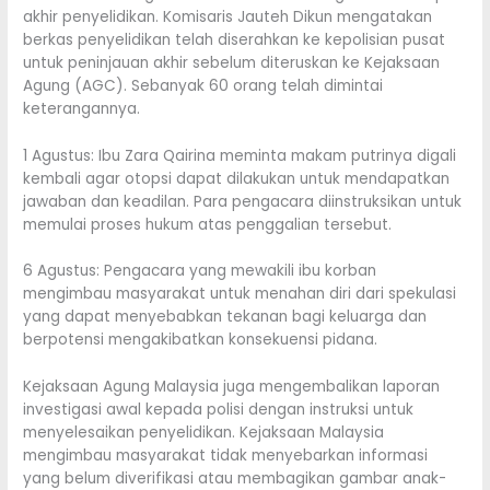
akhir penyelidikan. Komisaris Jauteh Dikun mengatakan
berkas penyelidikan telah diserahkan ke kepolisian pusat
untuk peninjauan akhir sebelum diteruskan ke Kejaksaan
Agung (AGC). Sebanyak 60 orang telah dimintai
keterangannya.
1 Agustus: Ibu Zara Qairina meminta makam putrinya digali
kembali agar otopsi dapat dilakukan untuk mendapatkan
jawaban dan keadilan. Para pengacara diinstruksikan untuk
memulai proses hukum atas penggalian tersebut.
6 Agustus: Pengacara yang mewakili ibu korban
mengimbau masyarakat untuk menahan diri dari spekulasi
yang dapat menyebabkan tekanan bagi keluarga dan
berpotensi mengakibatkan konsekuensi pidana.
Kejaksaan Agung Malaysia juga mengembalikan laporan
investigasi awal kepada polisi dengan instruksi untuk
menyelesaikan penyelidikan. Kejaksaan Malaysia
mengimbau masyarakat tidak menyebarkan informasi
yang belum diverifikasi atau membagikan gambar anak-