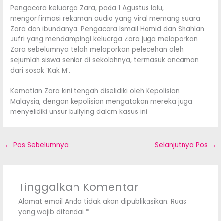
Pengacara keluarga Zara, pada 1 Agustus lalu,
mengonfirmasi rekaman audio yang viral memang suara
Zara dan ibundanya. Pengacara Ismail Hamid dan Shahlan
Jufri yang mendampingi keluarga Zara juga melaporkan
Zara sebelumnya telah melaporkan pelecehan oleh
sejumlah siswa senior di sekolahnya, termasuk ancaman
dari sosok ‘Kak M’.
Kematian Zara kini tengah diselidiki oleh Kepolisian
Malaysia, dengan kepolisian mengatakan mereka juga
menyelidiki unsur bullying dalam kasus ini
←
Pos Sebelumnya
Selanjutnya Pos
→
Tinggalkan Komentar
Alamat email Anda tidak akan dipublikasikan.
Ruas
yang wajib ditandai
*