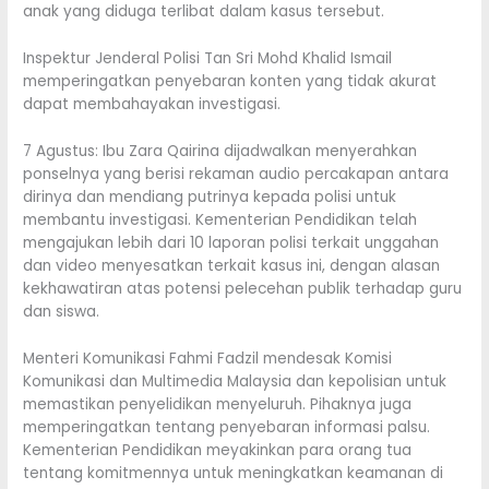
anak yang diduga terlibat dalam kasus tersebut.
Inspektur Jenderal Polisi Tan Sri Mohd Khalid Ismail
memperingatkan penyebaran konten yang tidak akurat
dapat membahayakan investigasi.
7 Agustus: Ibu Zara Qairina dijadwalkan menyerahkan
ponselnya yang berisi rekaman audio percakapan antara
dirinya dan mendiang putrinya kepada polisi untuk
membantu investigasi. Kementerian Pendidikan telah
mengajukan lebih dari 10 laporan polisi terkait unggahan
dan video menyesatkan terkait kasus ini, dengan alasan
kekhawatiran atas potensi pelecehan publik terhadap guru
dan siswa.
Menteri Komunikasi Fahmi Fadzil mendesak Komisi
Komunikasi dan Multimedia Malaysia dan kepolisian untuk
memastikan penyelidikan menyeluruh. Pihaknya juga
memperingatkan tentang penyebaran informasi palsu.
Kementerian Pendidikan meyakinkan para orang tua
tentang komitmennya untuk meningkatkan keamanan di