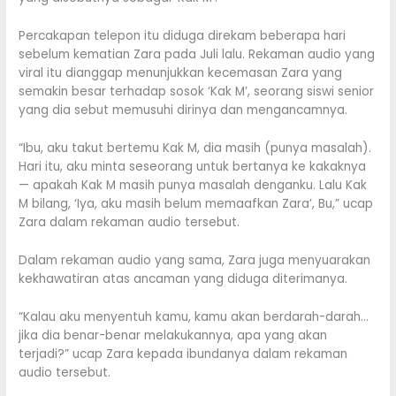
Percakapan telepon itu diduga direkam beberapa hari
sebelum kematian Zara pada Juli lalu. Rekaman audio yang
viral itu dianggap menunjukkan kecemasan Zara yang
semakin besar terhadap sosok ‘Kak M’, seorang siswi senior
yang dia sebut memusuhi dirinya dan mengancamnya.
“Ibu, aku takut bertemu Kak M, dia masih (punya masalah).
Hari itu, aku minta seseorang untuk bertanya ke kakaknya
— apakah Kak M masih punya masalah denganku. Lalu Kak
M bilang, ‘Iya, aku masih belum memaafkan Zara’, Bu,” ucap
Zara dalam rekaman audio tersebut.
Dalam rekaman audio yang sama, Zara juga menyuarakan
kekhawatiran atas ancaman yang diduga diterimanya.
“Kalau aku menyentuh kamu, kamu akan berdarah-darah…
jika dia benar-benar melakukannya, apa yang akan
terjadi?” ucap Zara kepada ibundanya dalam rekaman
audio tersebut.