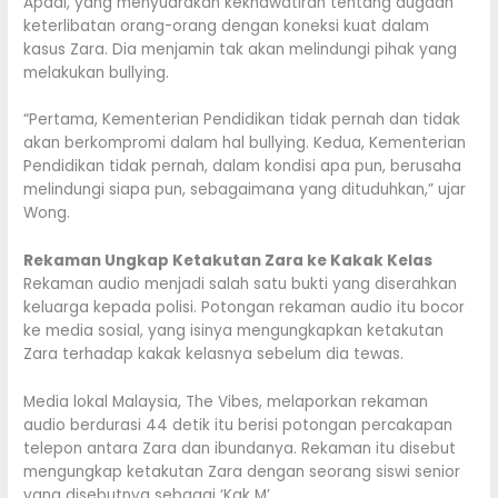
Apdal, yang menyuarakan kekhawatiran tentang dugaan
keterlibatan orang-orang dengan koneksi kuat dalam
kasus Zara. Dia menjamin tak akan melindungi pihak yang
melakukan bullying.
“Pertama, Kementerian Pendidikan tidak pernah dan tidak
akan berkompromi dalam hal bullying. Kedua, Kementerian
Pendidikan tidak pernah, dalam kondisi apa pun, berusaha
melindungi siapa pun, sebagaimana yang dituduhkan,” ujar
Wong.
Rekaman Ungkap Ketakutan Zara ke Kakak Kelas
Rekaman audio menjadi salah satu bukti yang diserahkan
keluarga kepada polisi. Potongan rekaman audio itu bocor
ke media sosial, yang isinya mengungkapkan ketakutan
Zara terhadap kakak kelasnya sebelum dia tewas.
Media lokal Malaysia, The Vibes, melaporkan rekaman
audio berdurasi 44 detik itu berisi potongan percakapan
telepon antara Zara dan ibundanya. Rekaman itu disebut
mengungkap ketakutan Zara dengan seorang siswi senior
yang disebutnya sebagai ‘Kak M’.