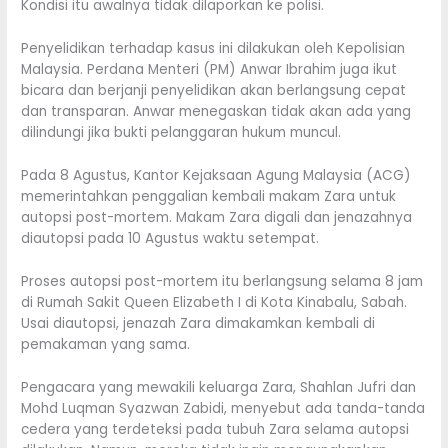
Kondisi itu awalnya tidak dilaporkan ke polisi.
Penyelidikan terhadap kasus ini dilakukan oleh Kepolisian
Malaysia. Perdana Menteri (PM) Anwar Ibrahim juga ikut
bicara dan berjanji penyelidikan akan berlangsung cepat
dan transparan. Anwar menegaskan tidak akan ada yang
dilindungi jika bukti pelanggaran hukum muncul.
Pada 8 Agustus, Kantor Kejaksaan Agung Malaysia (ACG)
memerintahkan penggalian kembali makam Zara untuk
autopsi post-mortem. Makam Zara digali dan jenazahnya
diautopsi pada 10 Agustus waktu setempat.
Proses autopsi post-mortem itu berlangsung selama 8 jam
di Rumah Sakit Queen Elizabeth I di Kota Kinabalu, Sabah.
Usai diautopsi, jenazah Zara dimakamkan kembali di
pemakaman yang sama.
Pengacara yang mewakili keluarga Zara, Shahlan Jufri dan
Mohd Luqman Syazwan Zabidi, menyebut ada tanda-tanda
cedera yang terdeteksi pada tubuh Zara selama autopsi