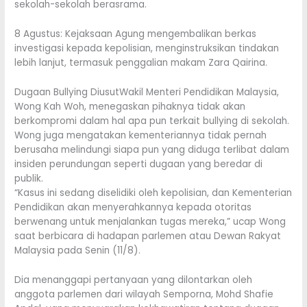
sekolah-sekolah berasrama.
8 Agustus: Kejaksaan Agung mengembalikan berkas
investigasi kepada kepolisian, menginstruksikan tindakan
lebih lanjut, termasuk penggalian makam Zara Qairina.
Dugaan Bullying DiusutWakil Menteri Pendidikan Malaysia,
Wong Kah Woh, menegaskan pihaknya tidak akan
berkompromi dalam hal apa pun terkait bullying di sekolah.
Wong juga mengatakan kementeriannya tidak pernah
berusaha melindungi siapa pun yang diduga terlibat dalam
insiden perundungan seperti dugaan yang beredar di
publik.
“Kasus ini sedang diselidiki oleh kepolisian, dan Kementerian
Pendidikan akan menyerahkannya kepada otoritas
berwenang untuk menjalankan tugas mereka,” ucap Wong
saat berbicara di hadapan parlemen atau Dewan Rakyat
Malaysia pada Senin (11/8).
Dia menanggapi pertanyaan yang dilontarkan oleh
anggota parlemen dari wilayah Semporna, Mohd Shafie