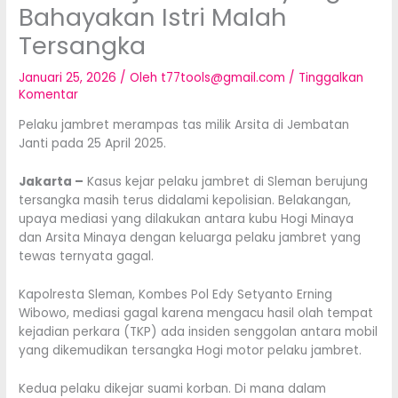
Bahayakan Istri Malah
Tersangka
Januari 25, 2026
/ Oleh
t77tools@gmail.com
/
Tinggalkan
Komentar
Pelaku jambret merampas tas milik Arsita di Jembatan
Janti pada 25 April 2025.
Jakarta –
Kasus kejar pelaku jambret di Sleman berujung
tersangka masih terus didalami kepolisian. Belakangan,
upaya mediasi yang dilakukan antara kubu Hogi Minaya
dan Arsita Minaya dengan keluarga pelaku jambret yang
tewas ternyata gagal.
Kapolresta Sleman, Kombes Pol Edy Setyanto Erning
Wibowo, mediasi gagal karena mengacu hasil olah tempat
kejadian perkara (TKP) ada insiden senggolan antara mobil
yang dikemudikan tersangka Hogi motor pelaku jambret.
Kedua pelaku dikejar suami korban. Di mana dalam