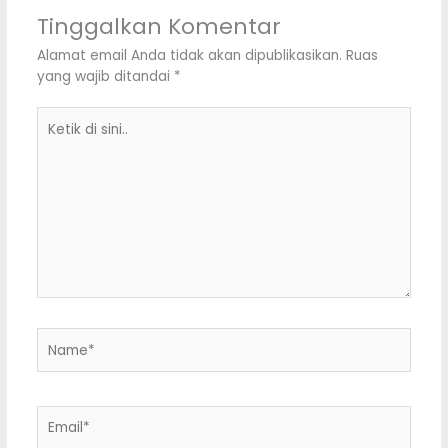
Tinggalkan Komentar
Alamat email Anda tidak akan dipublikasikan.
Ruas
yang wajib ditandai
*
Ketik
di
sini..
Name*
Email*