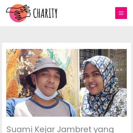
Lewati
ke
konten
Suami Kejar Jambret yang