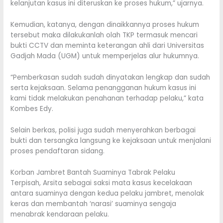
kelanjutan kasus ini diteruskan ke proses hukum,” ujarnya.
Kemudian, katanya, dengan dinaikkannya proses hukum
tersebut maka dilakukanlah olah TKP termasuk mencari
bukti CCTV dan meminta keterangan ahli dari Universitas
Gadjah Mada (UGM) untuk memperjelas alur hukumnya.
“Pemberkasan sudah sudah dinyatakan lengkap dan sudah
serta kejaksaan. Selama penangganan hukum kasus ini
kami tidak melakukan penahanan terhadap pelaku,” kata
Kombes Edy.
Selain berkas, polisi juga sudah menyerahkan berbagai
bukti dan tersangka langsung ke kejaksaan untuk menjalani
proses pendaftaran sidang.
Korban Jambret Bantah Suaminya Tabrak Pelaku
Terpisah, Arsita sebagai saksi mata kasus kecelakaan
antara suaminya dengan kedua pelaku jambret, menolak
keras dan membantah ‘narasi’ suaminya sengaja
menabrak kendaraan pelaku.