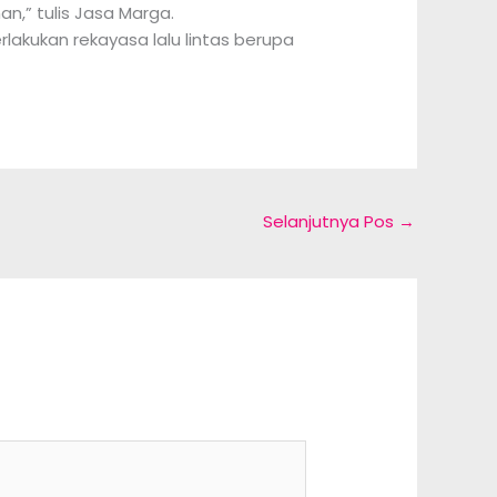
,” tulis Jasa Marga.
rlakukan rekayasa lalu lintas berupa
Selanjutnya Pos
→