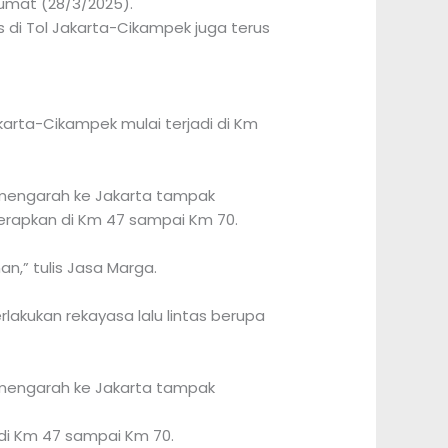
Jumat (28/3/2025).
as di Tol Jakarta-Cikampek juga terus
akarta-Cikampek mulai terjadi di Km
g mengarah ke Jakarta tampak
iterapkan di Km 47 sampai Km 70.
,” tulis Jasa Marga.
rlakukan rekayasa lalu lintas berupa
g mengarah ke Jakarta tampak
 di Km 47 sampai Km 70.