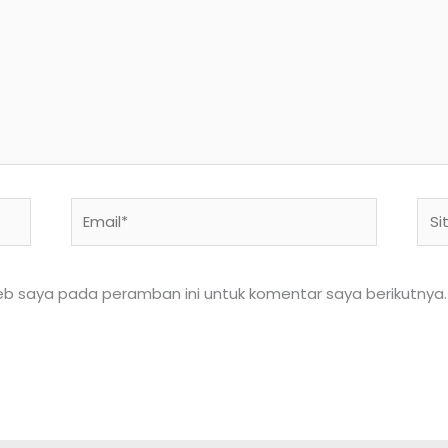
Email*
Situ
We
eb saya pada peramban ini untuk komentar saya berikutnya.