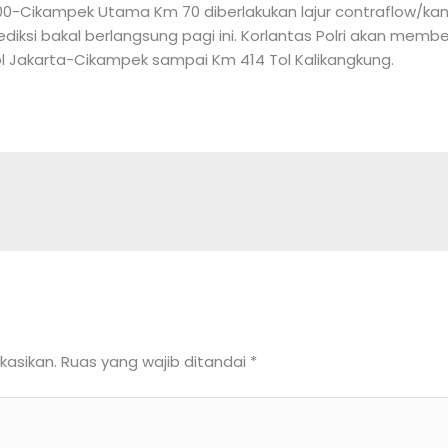
-Cikampek Utama Km 70 diberlakukan lajur contraflow/kanan
diksi bakal berlangsung pagi ini. Korlantas Polri akan membe
ol Jakarta-Cikampek sampai Km 414 Tol Kalikangkung.
kasikan.
Ruas yang wajib ditandai
*