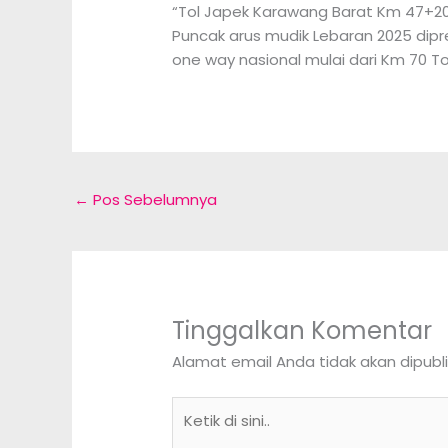
“Tol Japek Karawang Barat Km 47+200
Puncak arus mudik Lebaran 2025 dipre
one way nasional mulai dari Km 70 T
←
Pos Sebelumnya
Tinggalkan Komentar
Alamat email Anda tidak akan dipubli
Ketik
di