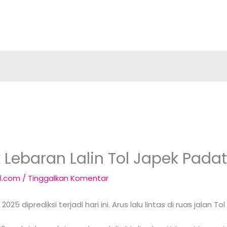
Lebaran Lalin Tol Japek Padat 
l.com
/
Tinggalkan Komentar
025 diprediksi terjadi hari ini. Arus lalu lintas di ruas jala