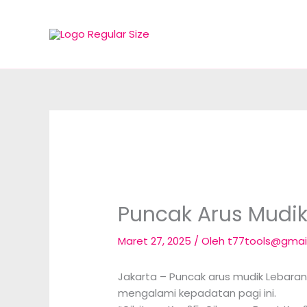
Lewati
ke
konten
Puncak Arus Mudik 
Maret 27, 2025
/ Oleh
t77tools@gmai
Jakarta – Puncak arus mudik Lebaran 2
mengalami kepadatan pagi ini.