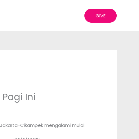
GIVE
Pagi Ini
n Tol Jakarta-Cikampek mengalami mulai