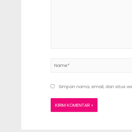
sini..
Name*
Simpan nama, email, dan situs w