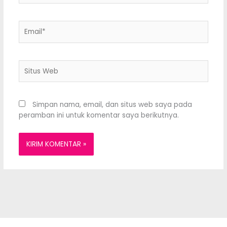
Email*
Situs
Web
Simpan nama, email, dan situs web saya pada
peramban ini untuk komentar saya berikutnya.