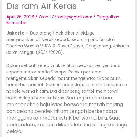
Disiram Air Keras
April 26, 2026
/ Oleh
t77tools@gmail.com
/
Tinggalkan
Komentar
Jakarta –
Dua orang tidak dikenal diduga
menyiramkan air keras kepada seorang pria di Jalan
Dharma Wanita V, RW 01 Rawa Buaya, Cengkareng, Jakarta
Barat, Minggu (26/4/2026).
Dalam sebuah video viral, terlihat pelaku mengendarai
sepeda motor matic Scoopy. Pelaku pertama
mengemudikan sepeda motor mengenakan kaos putih,
berambut pendek. Sementara pelaku kedua mengenakan
hoodie warna hitam. Dia dibonceng sambil membawa
Sedangkan korban
botol diduga berisi air keras.
mengenakan baju kaos berwarna merah belang
dan celana pendek hitam tengah berkendara
menggunakan motor listrik berwarna biru. Saat
berkendara, korban diikuti oleh dua orang terduga
pelaku.