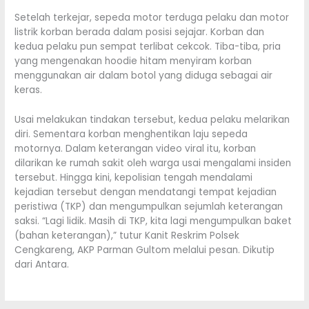
Setelah terkejar, sepeda motor terduga pelaku dan motor
listrik korban berada dalam posisi sejajar. Korban dan
kedua pelaku pun sempat terlibat cekcok. Tiba-tiba, pria
yang mengenakan hoodie hitam menyiram korban
menggunakan air dalam botol yang diduga sebagai air
keras.
Usai melakukan tindakan tersebut, kedua pelaku melarikan
diri. Sementara korban menghentikan laju sepeda
motornya. Dalam keterangan video viral itu, korban
dilarikan ke rumah sakit oleh warga usai mengalami insiden
tersebut. Hingga kini, kepolisian tengah mendalami
kejadian tersebut dengan mendatangi tempat kejadian
peristiwa (TKP) dan mengumpulkan sejumlah keterangan
saksi. “Lagi lidik. Masih di TKP, kita lagi mengumpulkan baket
(bahan keterangan),” tutur Kanit Reskrim Polsek
Cengkareng, AKP Parman Gultom melalui pesan. Dikutip
dari Antara.