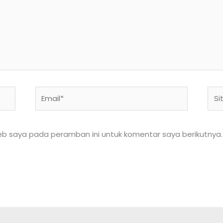
Email*
Situ
We
eb saya pada peramban ini untuk komentar saya berikutnya.