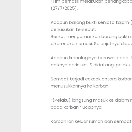
“Tim berhasil melakukan penangkapa
(27/7/2025).
Adapun barang bukti senjata tajam 
penusukan tersebut.
Berikut mengamankan barang bukti 
dikarenakan emosi. Selanjutnya dibaw
Adapun kronologinya berawal pada J
adiknya berinisial IS didatangi pelaku.
Sempat terjadi cekcok antara korba
menusukkannya ke korban.
“(Pelaku) langsung masuk ke dalam 
dada korban,” ucapnya.
Korban lari keluar rumah dan sempat