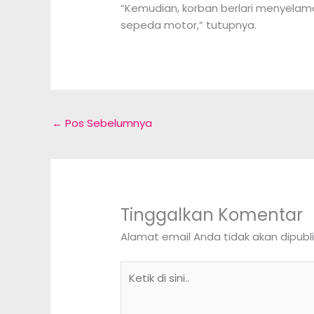
“Kemudian, korban berlari menyelam
sepeda motor,” tutupnya.
←
Pos Sebelumnya
Tinggalkan Komentar
Alamat email Anda tidak akan dipubli
Ketik
di
sini..