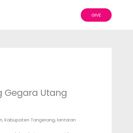
GIVE
ng Gegara Utang
etan, Kabupaten Tangerang, lantaran