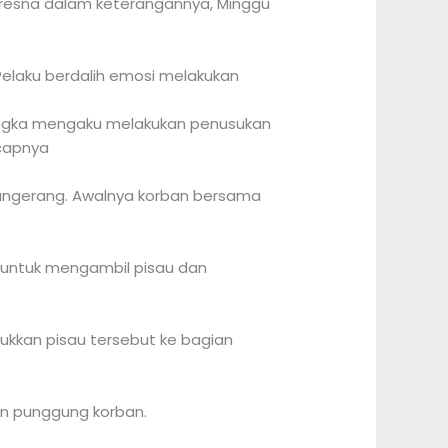
Kresna dalam keterangannya, Minggu
elaku berdalih emosi melakukan
angka mengaku melakukan penusukan
ucapnya
Tangerang. Awalnya korban bersama
h untuk mengambil pisau dan
kkan pisau tersebut ke bagian
an punggung korban.