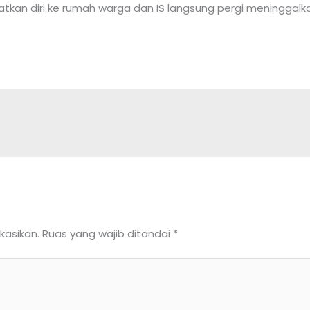
atkan diri ke rumah warga dan IS langsung pergi meningg
kasikan.
Ruas yang wajib ditandai
*