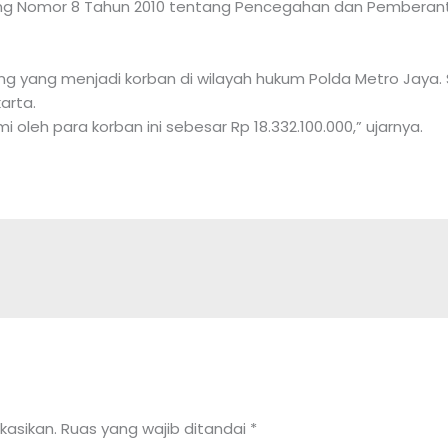
ang Nomor 8 Tahun 2010 tentang Pencegahan dan Pemberan
ang menjadi korban di wilayah hukum Polda Metro Jaya. Sel
arta.
 oleh para korban ini sebesar Rp 18.332.100.000,” ujarnya.
kasikan.
Ruas yang wajib ditandai
*