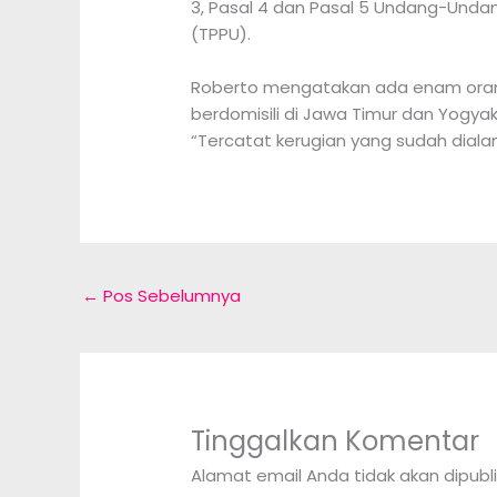
3, Pasal 4 dan Pasal 5 Undang-Und
(TPPU).
Roberto mengatakan ada enam orang y
berdomisili di Jawa Timur dan Yogyak
“Tercatat kerugian yang sudah dialami
←
Pos Sebelumnya
Tinggalkan Komentar
Alamat email Anda tidak akan dipubli