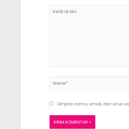
Ketik
di
sini..
Name*
Simpan nama, email, dan situs w