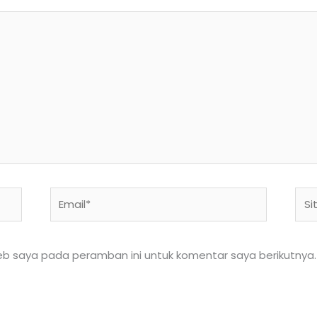
Email*
Situ
We
eb saya pada peramban ini untuk komentar saya berikutnya.