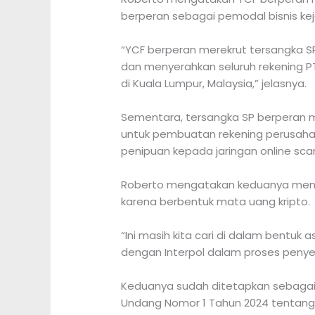
berperan sebagai pemodal bisnis ke
“YCF berperan merekrut tersangka 
dan menyerahkan seluruh rekening PT
di Kuala Lumpur, Malaysia,” jelasnya.
Sementara, tersangka SP berperan m
untuk pembuatan rekening perusahan
penipuan kepada jaringan online scam
Roberto mengatakan keduanya mendap
karena berbentuk mata uang kripto.
“Ini masih kita cari di dalam bentuk 
dengan Interpol dalam proses penyelid
Keduanya sudah ditetapkan sebagai t
Undang Nomor 1 Tahun 2024 tentang I