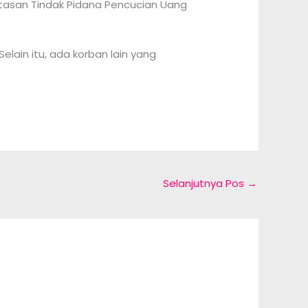
tasan Tindak Pidana Pencucian Uang
ain itu, ada korban lain yang
Selanjutnya Pos
→