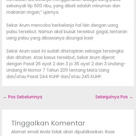
sebanyak Rp 600 ribu, yang dibeli adalah minuman dan
makanan ringan,” ujarnya.
Sekar Arum mencoba berbelanja hal lain dengan uang
palsu tersebut. Namun akal busuk tersebut gagal, lantaran
uang palsu yang dibawanya dicurigai kasir
Sekar Arum saat ini sudah ditetapkan sebagai tersangka
dan ditahan. Atas kasus tersebut, Sekar Arum dijerat
dengan Pasal 26 ayat 2 dan 3 jo 36 ayat 2 dan 3 Undang-
Undang RI Nomor 7 Tahun 2011 tentang Mata Uang
dan/atau Pasal 244 KUHP dan/atau 245 KUHP.
←
Pos Sebelumnya
Selanjutnya Pos
→
Tinggalkan Komentar
Alamat email Anda tidak akan dipublikasikan.
Ruas