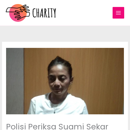
Lewati
ke
konten
Polisi Periksa Suami Sekar