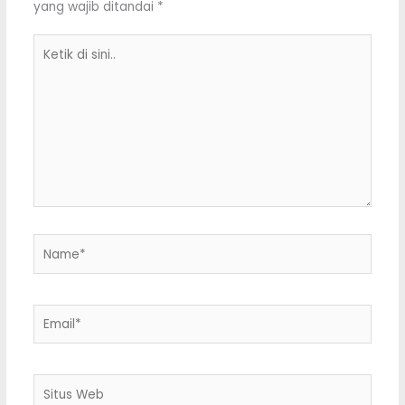
yang wajib ditandai
*
Ketik
di
sini..
Name*
Email*
Situs
Web