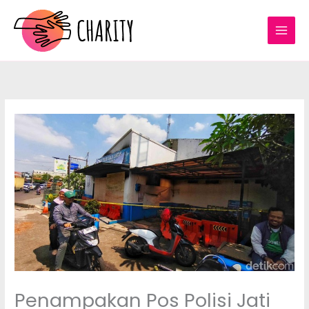
Lewati
ke
konten
Penampakan Pos Polisi Jati