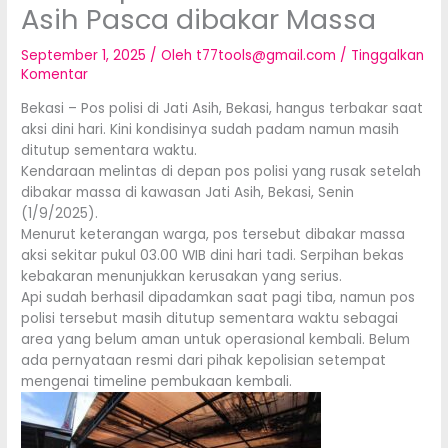
Asih Pasca dibakar Massa
September 1, 2025
/ Oleh
t77tools@gmail.com
/
Tinggalkan
Komentar
Bekasi – Pos polisi di Jati Asih, Bekasi, hangus terbakar saat
aksi dini hari. Kini kondisinya sudah padam namun masih
ditutup sementara waktu.
Kendaraan melintas di depan pos polisi yang rusak setelah
dibakar massa di kawasan Jati Asih, Bekasi, Senin
(1/9/2025).
Menurut keterangan warga, pos tersebut dibakar massa
aksi sekitar pukul 03.00 WIB dini hari tadi. Serpihan bekas
kebakaran menunjukkan kerusakan yang serius.
Api sudah berhasil dipadamkan saat pagi tiba, namun pos
polisi tersebut masih ditutup sementara waktu sebagai
area yang belum aman untuk operasional kembali. Belum
ada pernyataan resmi dari pihak kepolisian setempat
mengenai timeline pembukaan kembali.