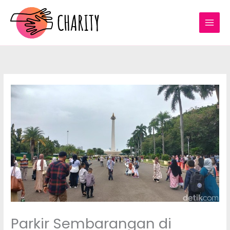
Lewati
ke
konten
Parkir Sembarangan di