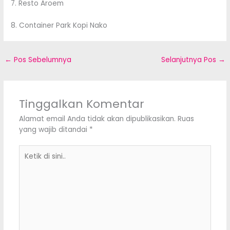
7. Resto Aroem
8. Container Park Kopi Nako
←
Pos Sebelumnya
Selanjutnya Pos
→
Tinggalkan Komentar
Alamat email Anda tidak akan dipublikasikan.
Ruas
yang wajib ditandai
*
Ketik
di
sini..