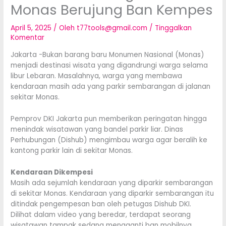
Monas Berujung Ban Kempes
April 5, 2025
/ Oleh
t77tools@gmail.com
/
Tinggalkan
Komentar
Jakarta -Bukan barang baru Monumen Nasional (Monas)
menjadi destinasi wisata yang digandrungi warga selama
libur Lebaran. Masalahnya, warga yang membawa
kendaraan masih ada yang parkir sembarangan di jalanan
sekitar Monas.
Pemprov DKI Jakarta pun memberikan peringatan hingga
menindak wisatawan yang bandel parkir liar. Dinas
Perhubungan (Dishub) mengimbau warga agar beralih ke
kantong parkir lain di sekitar Monas.
Kendaraan Dikempesi
Masih ada sejumlah kendaraan yang diparkir sembarangan
di sekitar Monas. Kendaraan yang diparkir sembarangan itu
ditindak pengempesan ban oleh petugas Dishub DKI.
Dilihat dalam video yang beredar, terdapat seorang
wisatawan tampak sedang mengganti ban mobilnya