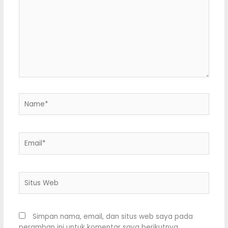
sini..
Name*
Email*
Situs
Web
Simpan nama, email, dan situs web saya pada
peramban ini untuk komentar saya berikutnya.