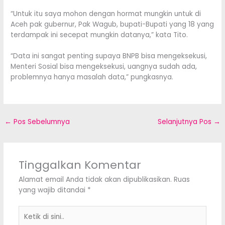
“Untuk itu saya mohon dengan hormat mungkin untuk di
Aceh pak gubernur, Pak Wagub, bupati-Bupati yang 18 yang
terdampak ini secepat mungkin datanya,” kata Tito.
“Data ini sangat penting supaya BNPB bisa mengeksekusi,
Menteri Sosial bisa mengeksekusi, uangnya sudah ada,
problemnya hanya masalah data,” pungkasnya.
←
Pos Sebelumnya
Selanjutnya Pos
→
Tinggalkan Komentar
Alamat email Anda tidak akan dipublikasikan.
Ruas
yang wajib ditandai
*
Ketik
di