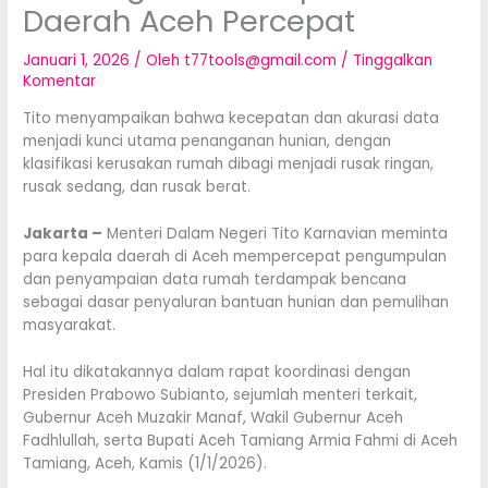
Daerah Aceh Percepat
Januari 1, 2026
/ Oleh
t77tools@gmail.com
/
Tinggalkan
Komentar
Tito menyampaikan bahwa kecepatan dan akurasi data
menjadi kunci utama penanganan hunian, dengan
klasifikasi kerusakan rumah dibagi menjadi rusak ringan,
rusak sedang, dan rusak berat.
Jakarta –
Menteri Dalam Negeri Tito Karnavian meminta
para kepala daerah di Aceh mempercepat pengumpulan
dan penyampaian data rumah terdampak bencana
sebagai dasar penyaluran bantuan hunian dan pemulihan
masyarakat.
Hal itu dikatakannya dalam rapat koordinasi dengan
Presiden Prabowo Subianto, sejumlah menteri terkait,
Gubernur Aceh Muzakir Manaf, Wakil Gubernur Aceh
Fadhlullah, serta Bupati Aceh Tamiang Armia Fahmi di Aceh
Tamiang, Aceh, Kamis (1/1/2026).