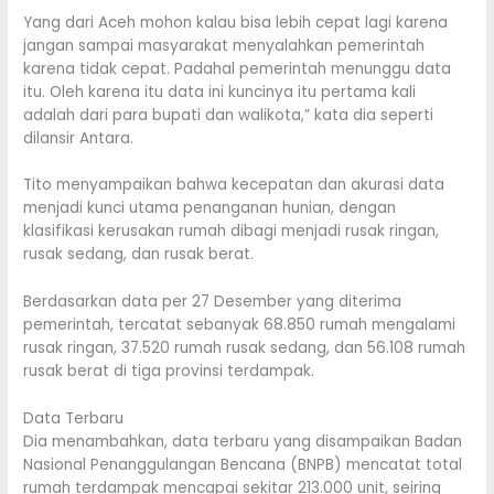
Yang dari Aceh mohon kalau bisa lebih cepat lagi karena
jangan sampai masyarakat menyalahkan pemerintah
karena tidak cepat. Padahal pemerintah menunggu data
itu. Oleh karena itu data ini kuncinya itu pertama kali
adalah dari para bupati dan walikota,” kata dia seperti
dilansir Antara.
Tito menyampaikan bahwa kecepatan dan akurasi data
menjadi kunci utama penanganan hunian, dengan
klasifikasi kerusakan rumah dibagi menjadi rusak ringan,
rusak sedang, dan rusak berat.
Berdasarkan data per 27 Desember yang diterima
pemerintah, tercatat sebanyak 68.850 rumah mengalami
rusak ringan, 37.520 rumah rusak sedang, dan 56.108 rumah
rusak berat di tiga provinsi terdampak.
Data Terbaru
Dia menambahkan, data terbaru yang disampaikan Badan
Nasional Penanggulangan Bencana (BNPB) mencatat total
rumah terdampak mencapai sekitar 213.000 unit, seiring