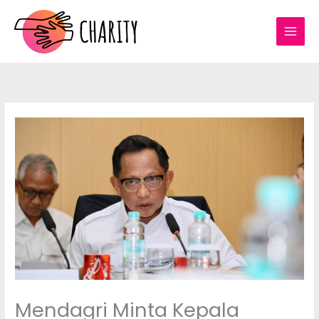
Lewati
ke
konten
Mendagri Minta Kepala