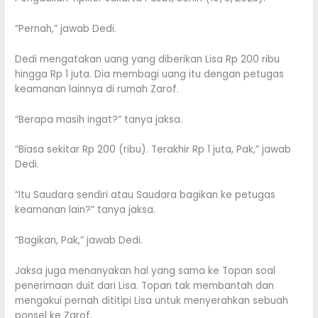
“Pernah,” jawab Dedi.
Dedi mengatakan uang yang diberikan Lisa Rp 200 ribu
hingga Rp 1 juta. Dia membagi uang itu dengan petugas
keamanan lainnya di rumah Zarof.
“Berapa masih ingat?” tanya jaksa.
“Biasa sekitar Rp 200 (ribu). Terakhir Rp 1 juta, Pak,” jawab
Dedi.
“Itu Saudara sendiri atau Saudara bagikan ke petugas
keamanan lain?” tanya jaksa.
“Bagikan, Pak,” jawab Dedi.
Jaksa juga menanyakan hal yang sama ke Topan soal
penerimaan duit dari Lisa. Topan tak membantah dan
mengakui pernah dititipi Lisa untuk menyerahkan sebuah
ponsel ke Zarof.