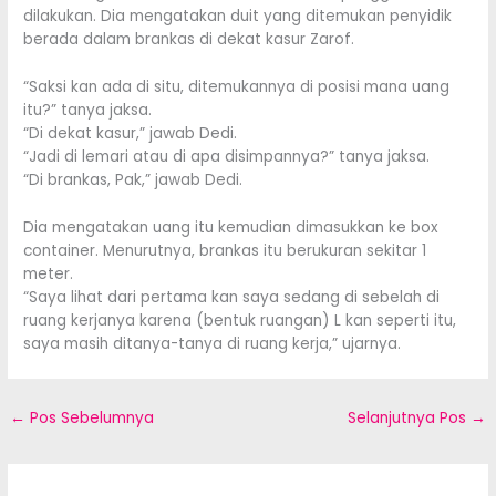
dilakukan. Dia mengatakan duit yang ditemukan penyidik
berada dalam brankas di dekat kasur Zarof.
“Saksi kan ada di situ, ditemukannya di posisi mana uang
itu?” tanya jaksa.
“Di dekat kasur,” jawab Dedi.
“Jadi di lemari atau di apa disimpannya?” tanya jaksa.
“Di brankas, Pak,” jawab Dedi.
Dia mengatakan uang itu kemudian dimasukkan ke box
container. Menurutnya, brankas itu berukuran sekitar 1
meter.
“Saya lihat dari pertama kan saya sedang di sebelah di
ruang kerjanya karena (bentuk ruangan) L kan seperti itu,
saya masih ditanya-tanya di ruang kerja,” ujarnya.
←
Pos Sebelumnya
Selanjutnya Pos
→