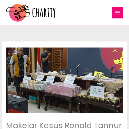
Lewati
ke
konten
Makelar Kasus Ronald Tannur