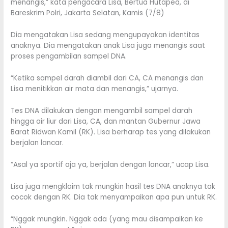
menangis,” kata pengacara Lisa, Bertua Hutapea, di
Bareskrim Polri, Jakarta Selatan, Kamis (7/8)
Dia mengatakan Lisa sedang mengupayakan identitas
anaknya. Dia mengatakan anak Lisa juga menangis saat
proses pengambilan sampel DNA.
“Ketika sampel darah diambil dari CA, CA menangis dan
Lisa menitikkan air mata dan menangis,” ujarnya.
Tes DNA dilakukan dengan mengambil sampel darah
hingga air liur dari Lisa, CA, dan mantan Gubernur Jawa
Barat Ridwan Kamil (RK). Lisa berharap tes yang dilakukan
berjalan lancar.
“Asal ya sportif aja ya, berjalan dengan lancar,” ucap Lisa.
Lisa juga mengklaim tak mungkin hasil tes DNA anaknya tak
cocok dengan RK. Dia tak menyampaikan apa pun untuk RK.
“Nggak mungkin. Nggak ada (yang mau disampaikan ke