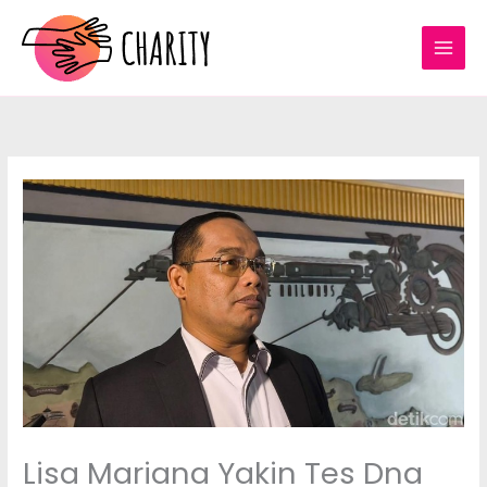
Lewati
ke
konten
Lisa Mariana Yakin Tes Dna