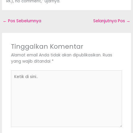
RK), no comment,” ujarnya.
←
Pos Sebelumnya
Selanjutnya Pos
→
Tinggalkan Komentar
Alamat email Anda tidak akan dipublikasikan.
Ruas
yang wajib ditandai
*
Ketik
di
sini..