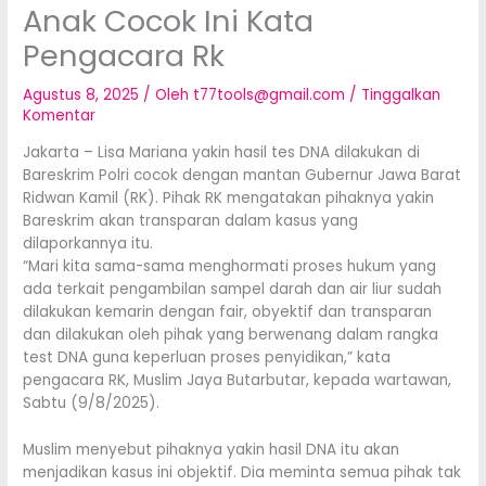
Anak Cocok Ini Kata
Pengacara Rk
Agustus 8, 2025
/ Oleh
t77tools@gmail.com
/
Tinggalkan
Komentar
Jakarta – Lisa Mariana yakin hasil tes DNA dilakukan di
Bareskrim Polri cocok dengan mantan Gubernur Jawa Barat
Ridwan Kamil (RK). Pihak RK mengatakan pihaknya yakin
Bareskrim akan transparan dalam kasus yang
dilaporkannya itu.
“Mari kita sama-sama menghormati proses hukum yang
ada terkait pengambilan sampel darah dan air liur sudah
dilakukan kemarin dengan fair, obyektif dan transparan
dan dilakukan oleh pihak yang berwenang dalam rangka
test DNA guna keperluan proses penyidikan,” kata
pengacara RK, Muslim Jaya Butarbutar, kepada wartawan,
Sabtu (9/8/2025).
Muslim menyebut pihaknya yakin hasil DNA itu akan
menjadikan kasus ini objektif. Dia meminta semua pihak tak