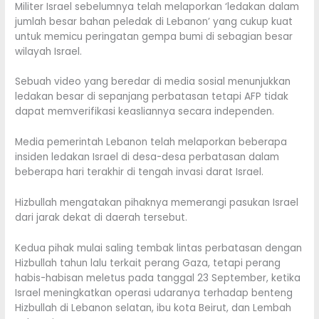
Militer Israel sebelumnya telah melaporkan ‘ledakan dalam
jumlah besar bahan peledak di Lebanon’ yang cukup kuat
untuk memicu peringatan gempa bumi di sebagian besar
wilayah Israel.
Sebuah video yang beredar di media sosial menunjukkan
ledakan besar di sepanjang perbatasan tetapi AFP tidak
dapat memverifikasi keasliannya secara independen.
Media pemerintah Lebanon telah melaporkan beberapa
insiden ledakan Israel di desa-desa perbatasan dalam
beberapa hari terakhir di tengah invasi darat Israel.
Hizbullah mengatakan pihaknya memerangi pasukan Israel
dari jarak dekat di daerah tersebut.
Kedua pihak mulai saling tembak lintas perbatasan dengan
Hizbullah tahun lalu terkait perang Gaza, tetapi perang
habis-habisan meletus pada tanggal 23 September, ketika
Israel meningkatkan operasi udaranya terhadap benteng
Hizbullah di Lebanon selatan, ibu kota Beirut, dan Lembah