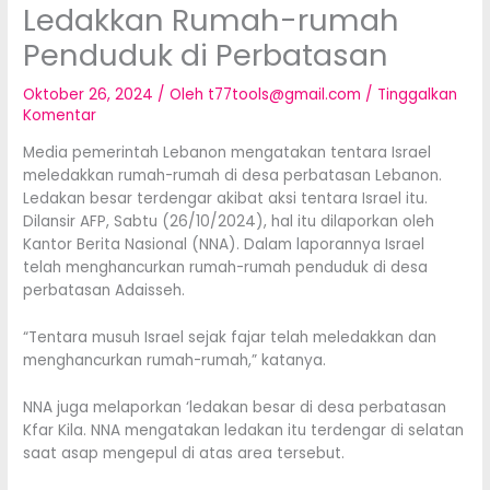
Ledakkan Rumah-rumah
Penduduk di Perbatasan
Oktober 26, 2024
/ Oleh
t77tools@gmail.com
/
Tinggalkan
Komentar
Media pemerintah Lebanon mengatakan tentara Israel
meledakkan rumah-rumah di desa perbatasan Lebanon.
Ledakan besar terdengar akibat aksi tentara Israel itu.
Dilansir AFP, Sabtu (26/10/2024), hal itu dilaporkan oleh
Kantor Berita Nasional (NNA). Dalam laporannya Israel
telah menghancurkan rumah-rumah penduduk di desa
perbatasan Adaisseh.
“Tentara musuh Israel sejak fajar telah meledakkan dan
menghancurkan rumah-rumah,” katanya.
NNA juga melaporkan ‘ledakan besar di desa perbatasan
Kfar Kila. NNA mengatakan ledakan itu terdengar di selatan
saat asap mengepul di atas area tersebut.