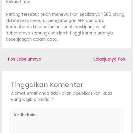
Bekaa timur.
Perang tersebut telah menewaskan sedikitnya 1.580 orang
di Lebanon, menurut penghitungan AFP dari data
kementerian kesehatan nasional meskipun jumlah
sebenarnya kemungkinan lebih tinggi karena adanya
kesenjangan dalam data.
←
Pos Sebelumnya
Selanjutnya Pos
→
Tinggalkan Komentar
Alamat email Anda tidak akan dipublikasikan.
Ruas
yang wajib ditandai
*
Ketik
di
sini..