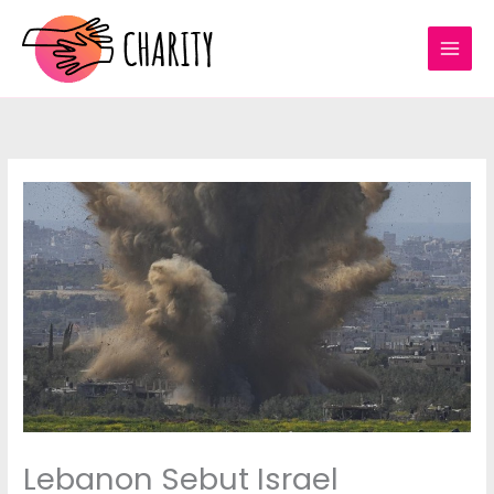
Lewati
ke
konten
Lebanon Sebut Israel