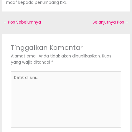
maaf kepada penumpang KRL.
←
Pos Sebelumnya
Selanjutnya Pos
→
Tinggalkan Komentar
Alamat email Anda tidak akan dipublikasikan.
Ruas
yang wajib ditandai
*
Ketik
di
sini..