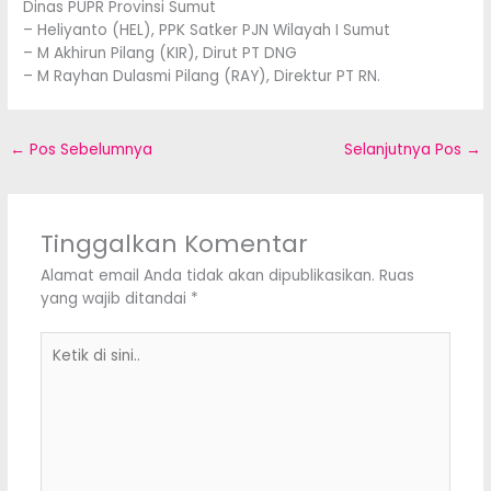
Dinas PUPR Provinsi Sumut
– Heliyanto (HEL), PPK Satker PJN Wilayah I Sumut
– M Akhirun Pilang (KIR), Dirut PT DNG
– M Rayhan Dulasmi Pilang (RAY), Direktur PT RN.
←
Pos Sebelumnya
Selanjutnya Pos
→
Tinggalkan Komentar
Alamat email Anda tidak akan dipublikasikan.
Ruas
yang wajib ditandai
*
Ketik
di
sini..