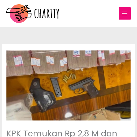
Lewati
ke
konten
KPK Temukan Rp 2,8 M dan