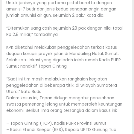
Untuk jenisnya yang pertama pistol baretta dengan
amunisi 7 butir dan jenis kedua senapan angin dengan
jumlah amunisi air gun, sejumlah 2 pak,” kata dia.
“Ditemukan uang cash sejumlah 28 pak dengan nilai total
Rp 2,8 miliar,” tambahnya.
KPK diketahui melakukan penggeledahan terkait kasus
dugaan korupsi proyek jalan di Mandailing Natal, Sumut.
Salah satu lokasi yang digeledah ialah rumah Kadis PUPR
Sumut nonaktif Topan Ginting.
“Saat ini tim masih melakukan rangkaian kegiatan
penggeledahan di beberapa titik, di wilayah Sumatera
Utara,” kata Budi.
Dalam kasus ini, Topan diduga mengatur perusahaan
swasta pemenang lelang untuk memperoleh keuntungan
ekonomi. Berikut lima orang tersangka dalam kasus ini:
– Topan Ginting (TOP), Kadis PUPR Provinsi Sumut
– Rasuli Efendi Siregar (RES), Kepala UPTD Gunung Tua