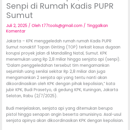
Senpi di Rumah Kadis PUPR
Sumut
Juli 2, 2025
/ Oleh
t77tools@gmail.com
/
Tinggalkan
Komentar
Jakarta – KPK menggeledah rumah rumah Kadis PUPR
Sumut nonaktif Topan Ginting (TOP) terkait kasus dugaan
korupsi proyek jalan di Mandailing Natal, Sumut. KPK
menemukan uang Rp 2,8 miliar hingga senjata api (senpi).
“Dalam penggeledahan tersebut tim mengamankan
sejumlah uang senilai sekitar Rp 2,8 miliar dan juga
mengamankan 2 senjata api yang tentu nanti akan
dikoordinasikan oleh KPK dengan pihak kepolisian,” kata
jubir KPK, Budi Prasetyo, di gedung KPK, Kuningan, Jakarta
Selatan, Rabu (2/7/2025).
Budi menjelaskan, senjata api yang ditemukan berupa
pistol hingga senapan angin beserta amunisinya. Asal-usul
senjata apinya akan dikoordinasikan KPK dengan kepolisian.