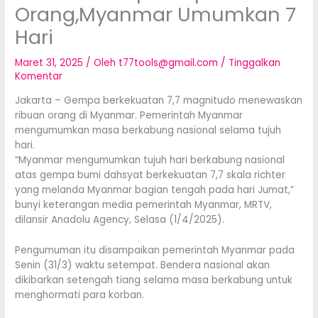
Orang,Myanmar Umumkan 7
Hari
Maret 31, 2025
/ Oleh
t77tools@gmail.com
/
Tinggalkan
Komentar
Jakarta – Gempa berkekuatan 7,7 magnitudo menewaskan
ribuan orang di Myanmar. Pemerintah Myanmar
mengumumkan masa berkabung nasional selama tujuh
hari.
“Myanmar mengumumkan tujuh hari berkabung nasional
atas gempa bumi dahsyat berkekuatan 7,7 skala richter
yang melanda Myanmar bagian tengah pada hari Jumat,”
bunyi keterangan media pemerintah Myanmar, MRTV,
dilansir Anadolu Agency, Selasa (1/4/2025).
Pengumuman itu disampaikan pemerintah Myanmar pada
Senin (31/3) waktu setempat. Bendera nasional akan
dikibarkan setengah tiang selama masa berkabung untuk
menghormati para korban.