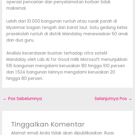
operasi pencarian dan penyelamatan korban tidak
maksimal.
Lebih dari 10.000 bangunan runtuh atau rusak parah di
Myanmar bagian tengah dan barat laut. Satu gedung kelas
prasekolah runtuh di distrik Mandalay menewaskan 50 anak
dan dua guru.
Analisis kecerdasan buatan terhadap citra satelit
Mandalay oleh Lab AI for Good milik Microsoft menunjukkan
515 bangunan mengalami kerusakan 80 hingga 100 persen
dan 1.524 bangunan lainnya mengalami kerusakan 20
hingga 80 persen.
←
Pos Sebelumnya
Selanjutnya Pos
→
Tinggalkan Komentar
Alamat email Anda tidak akan dipublikasikan.
Ruas