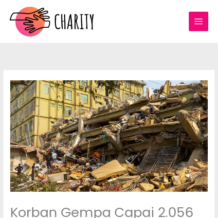
Lewati
ke
konten
Korban Gempa Capai 2.056