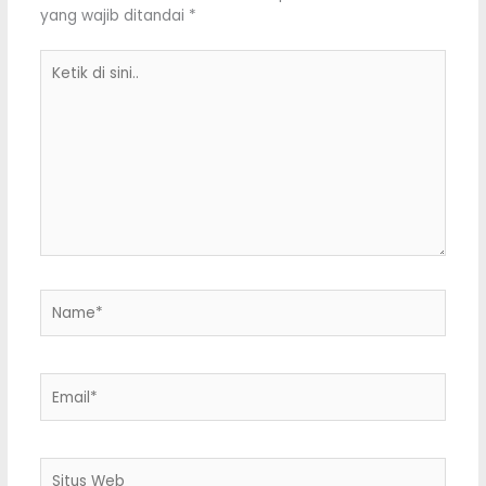
yang wajib ditandai
*
Ketik
di
sini..
Name*
Email*
Situs