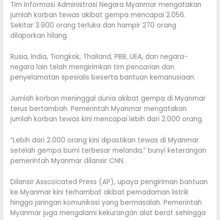
Tim Informasi Administrasi Negara Myanmar mengatakan
jumlah korban tewas akibat gempa mencapai 2.056.
Sekitar 3.900 orang terluka dan hampir 270 orang
dilaporkan hilang.
Rusia, India, Tiongkok, Thailand, PBB, UEA, dan negara-
negara lain telah mengirimkan tim pencarian dan
penyelamatan spesialis beserta bantuan kemanusiaan.
Jumlah korban meninggal dunia akibat gempa di Myanmar
terus bertambah. Pemerintah Myanmar mengatakan
jumlah korban tewas kini mencapai lebih dari 2.000 orang.
“Lebih dari 2.000 orang kini dipastikan tewas di Myanmar
setelah gempa bumi terbesar melanda,” bunyi keterangan
pemerintah Myanmar dilansir CNN.
Dilansir Asscoicated Press (AP), upaya pengiriman bantuan
ke Myanmar kini terhambat akibat pemadaman listrik
hingga jaringan komunikasi yang bermasalah. Pemerintah
Myanmar juga mengalami kekurangan alat berat sehingga