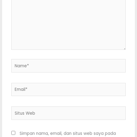
di
sini..
Name*
Email*
Situs
Web
Simpan nama, email, dan situs web saya pada