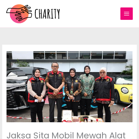
Lewati
ke
konten
Jaksa Sita Mobil Mewah Alat