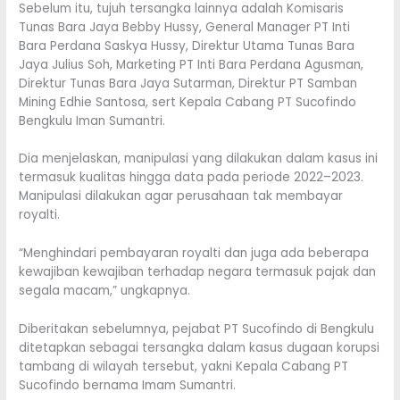
Sebelum itu, tujuh tersangka lainnya adalah Komisaris
Tunas Bara Jaya Bebby Hussy, General Manager PT Inti
Bara Perdana Saskya Hussy, Direktur Utama Tunas Bara
Jaya Julius Soh, Marketing PT Inti Bara Perdana Agusman,
Direktur Tunas Bara Jaya Sutarman, Direktur PT Samban
Mining Edhie Santosa, sert Kepala Cabang PT Sucofindo
Bengkulu Iman Sumantri.
Dia menjelaskan, manipulasi yang dilakukan dalam kasus ini
termasuk kualitas hingga data pada periode 2022–2023.
Manipulasi dilakukan agar perusahaan tak membayar
royalti.
“Menghindari pembayaran royalti dan juga ada beberapa
kewajiban kewajiban terhadap negara termasuk pajak dan
segala macam,” ungkapnya.
Diberitakan sebelumnya, pejabat PT Sucofindo di Bengkulu
ditetapkan sebagai tersangka dalam kasus dugaan korupsi
tambang di wilayah tersebut, yakni Kepala Cabang PT
Sucofindo bernama Imam Sumantri.