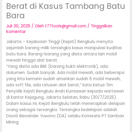
Berat di Kasus Tambang Batu
Bara
Juli 30, 2025
/ Oleh
t77tools@gmail.com
/
Tinggalkan
Komentar
Jakarta – Kejaksaan Tinggi (Kejati) Bengkulu menyita
sejumlah barang milik tersangka kasus manipulasi kualitas
batu bara. Barang-barang yang disita antara lain mobil
mewah hingga alat berat.
“Yang disita ada BBE (barang bukti elektronik), ada
dokumen. Sudah banyak. Ada mobil mewah, ada beberapa
yang kita kemarin sudah amankan sudah 6 mobil mewah,
ada soft file, ada ratusan alat berat,” kata Ketua Tim
Penyidik Kejati Bengkulu Andri Kurniawan kepada wartawan
di kantor Kejagung, Jakarta Selatan, Rabu (30/7/2025).
Dalam kasus ini, Kejati Bengkulu telah menetapkan delapan
orang sebagai tersangka. Tersangka kedelapan adalah
David Alexander Yuwono (DA) selaku Komisaris PT Samban
Mining.