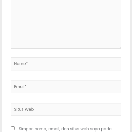
di
sini..
Name*
Email*
Situs
Web
Simpan nama, email, dan situs web saya pada