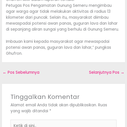
Petugas Pos Pengamatan Gunung Semeru mengimbau
agar warga agar tidak melakukan aktivitas di radius 13
kilometer dari puncak. Selain itu, masyarakat diimbau
mewaspadai potensi awan panas, guguran lava dan lahar
di sepanjang aliran sungai yang berhulu di Gunung Semeru.
Imbauan kami kepada masyarakat agar mewaspadai
potensi awan panas, guguran lava dan lahar,” pungkas
Ghufron.
←
Pos Sebelumnya
Selanjutnya Pos
→
Tinggalkan Komentar
Alamat email Anda tidak akan dipublikasikan.
Ruas
yang wajib ditandai
*
Ketik