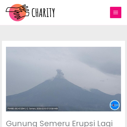
Lewati
ke
konten
Gunung Semeru Erupsi Lagi