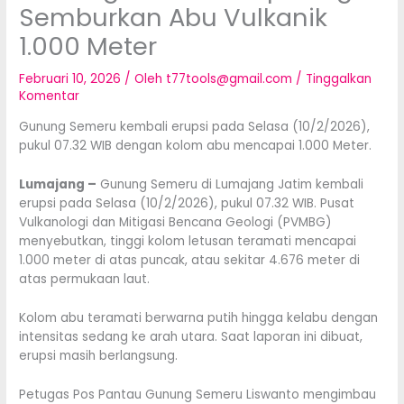
Semburkan Abu Vulkanik
1.000 Meter
Februari 10, 2026
/ Oleh
t77tools@gmail.com
/
Tinggalkan
Komentar
Gunung Semeru kembali erupsi pada Selasa (10/2/2026),
pukul 07.32 WIB dengan kolom abu mencapai 1.000 Meter.
Lumajang –
Gunung Semeru di Lumajang Jatim kembali
erupsi pada Selasa (10/2/2026), pukul 07.32 WIB. Pusat
Vulkanologi dan Mitigasi Bencana Geologi (PVMBG)
menyebutkan, tinggi kolom letusan teramati mencapai
1.000 meter di atas puncak, atau sekitar 4.676 meter di
atas permukaan laut.
Kolom abu teramati berwarna putih hingga kelabu dengan
intensitas sedang ke arah utara. Saat laporan ini dibuat,
erupsi masih berlangsung.
Petugas Pos Pantau Gunung Semeru Liswanto mengimbau