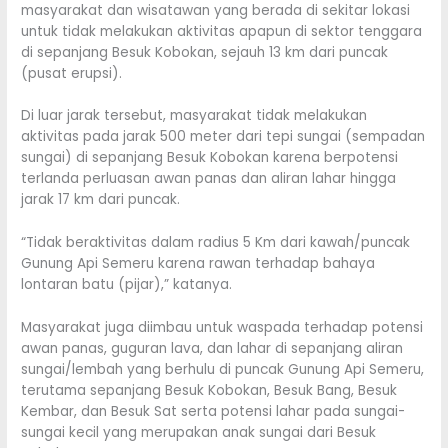
masyarakat dan wisatawan yang berada di sekitar lokasi
untuk tidak melakukan aktivitas apapun di sektor tenggara
di sepanjang Besuk Kobokan, sejauh 13 km dari puncak
(pusat erupsi).
Di luar jarak tersebut, masyarakat tidak melakukan
aktivitas pada jarak 500 meter dari tepi sungai (sempadan
sungai) di sepanjang Besuk Kobokan karena berpotensi
terlanda perluasan awan panas dan aliran lahar hingga
jarak 17 km dari puncak.
“Tidak beraktivitas dalam radius 5 Km dari kawah/puncak
Gunung Api Semeru karena rawan terhadap bahaya
lontaran batu (pijar),” katanya.
Masyarakat juga diimbau untuk waspada terhadap potensi
awan panas, guguran lava, dan lahar di sepanjang aliran
sungai/lembah yang berhulu di puncak Gunung Api Semeru,
terutama sepanjang Besuk Kobokan, Besuk Bang, Besuk
Kembar, dan Besuk Sat serta potensi lahar pada sungai-
sungai kecil yang merupakan anak sungai dari Besuk