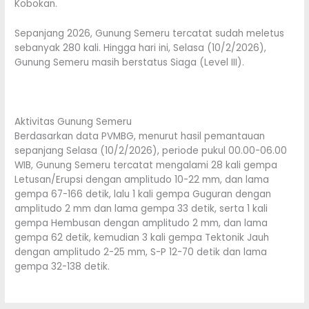
Kobokan.
Sepanjang 2026, Gunung Semeru tercatat sudah meletus
sebanyak 280 kali. Hingga hari ini, Selasa (10/2/2026),
Gunung Semeru masih berstatus Siaga (Level III).
Aktivitas Gunung Semeru
Berdasarkan data PVMBG, menurut hasil pemantauan
sepanjang Selasa (10/2/2026), periode pukul 00.00-06.00
WIB, Gunung Semeru tercatat mengalami 28 kali gempa
Letusan/Erupsi dengan amplitudo 10-22 mm, dan lama
gempa 67-166 detik, lalu 1 kali gempa Guguran dengan
amplitudo 2 mm dan lama gempa 33 detik, serta 1 kali
gempa Hembusan dengan amplitudo 2 mm, dan lama
gempa 62 detik, kemudian 3 kali gempa Tektonik Jauh
dengan amplitudo 2-25 mm, S-P 12-70 detik dan lama
gempa 32-138 detik.