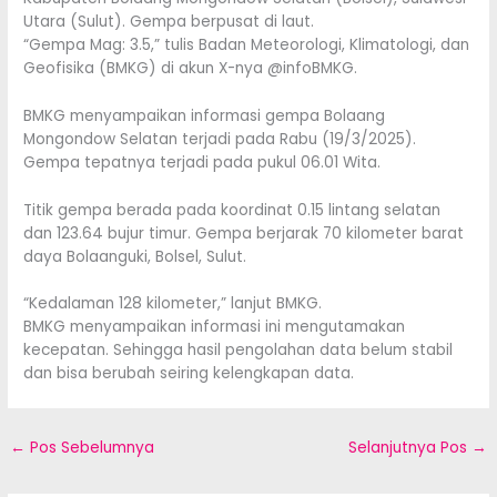
Utara (Sulut). Gempa berpusat di laut.
“Gempa Mag: 3.5,” tulis Badan Meteorologi, Klimatologi, dan
Geofisika (BMKG) di akun X-nya @infoBMKG.
BMKG menyampaikan informasi gempa Bolaang
Mongondow Selatan terjadi pada Rabu (19/3/2025).
Gempa tepatnya terjadi pada pukul 06.01 Wita.
Titik gempa berada pada koordinat 0.15 lintang selatan
dan 123.64 bujur timur. Gempa berjarak 70 kilometer barat
daya Bolaanguki, Bolsel, Sulut.
“Kedalaman 128 kilometer,” lanjut BMKG.
BMKG menyampaikan informasi ini mengutamakan
kecepatan. Sehingga hasil pengolahan data belum stabil
dan bisa berubah seiring kelengkapan data.
←
Pos Sebelumnya
Selanjutnya Pos
→