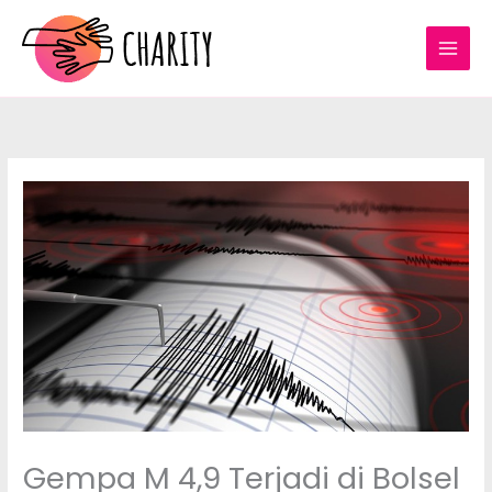
Lewati
ke
konten
Gempa M 4,9 Terjadi di Bolsel