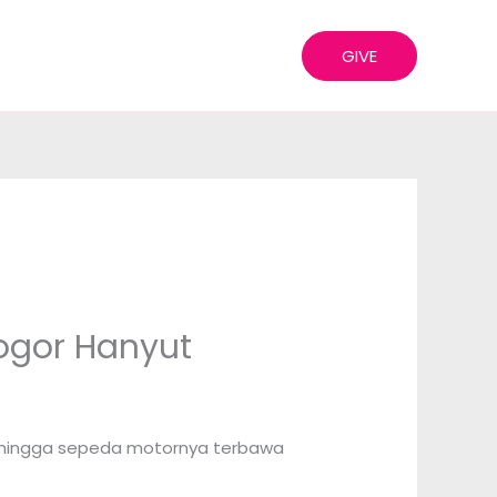
GIVE
ogor Hanyut
r hingga sepeda motornya terbawa