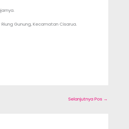
jarnya.
r Riung Gunung, Kecamatan Cisarua.
Selanjutnya Pos
→