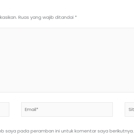
kasikan.
Ruas yang wajib ditandai
*
Email*
Situ
We
eb saya pada peramban ini untuk komentar saya berikutnya.