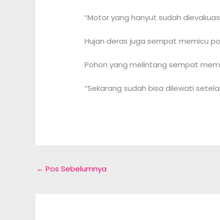
“Motor yang hanyut sudah dievakuasi
Hujan deras juga sempat memicu poh
Pohon yang melintang sempat membua
“Sekarang sudah bisa dilewati sete
←
Pos Sebelumnya