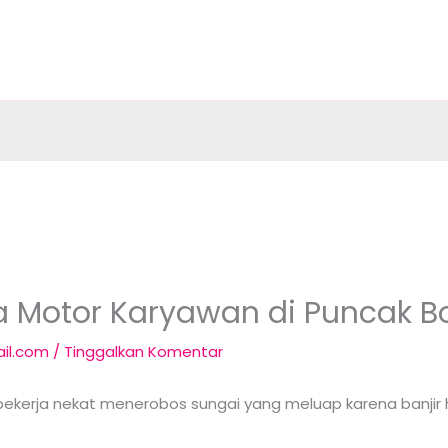
a Motor Karyawan di Puncak B
il.com
/
Tinggalkan Komentar
bekerja nekat menerobos sungai yang meluap karena banji