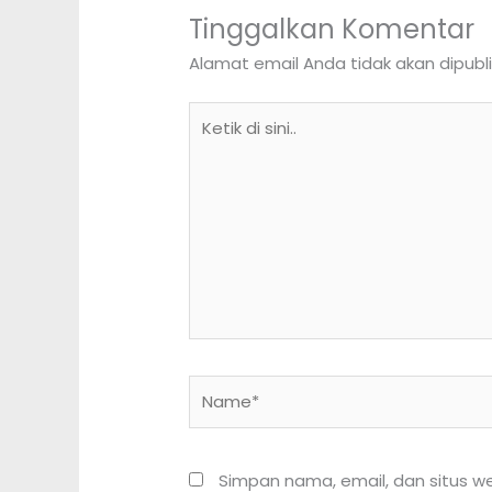
Tinggalkan Komentar
Alamat email Anda tidak akan dipubli
Ketik
di
sini..
Name*
Simpan nama, email, dan situs w