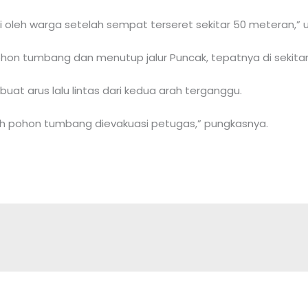
 oleh warga setelah sempat terseret sekitar 50 meteran,” u
on tumbang dan menutup jalur Puncak, tepatnya di sekita
t arus lalu lintas dari kedua arah terganggu.
lah pohon tumbang dievakuasi petugas,” pungkasnya.