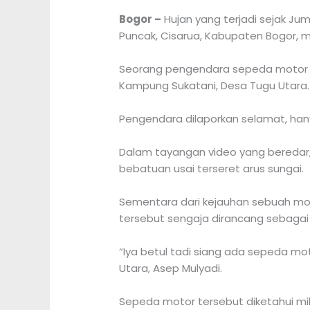
Bogor –
Hujan yang terjadi sejak Ju
Puncak, Cisarua, Kabupaten Bogor, m
Seorang pengendara sepeda motor h
Kampung Sukatani, Desa Tugu Utara.
Pengendara dilaporkan selamat, ha
Dalam tayangan video yang beredar,
bebatuan usai terseret arus sungai.
Sementara dari kejauhan sebuah mobi
tersebut sengaja dirancang sebagai 
“Iya betul tadi siang ada sepeda mo
Utara, Asep Mulyadi.
Sepeda motor tersebut diketahui mili