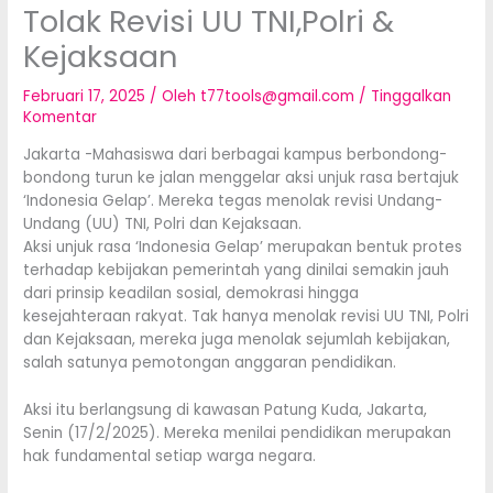
Tolak Revisi UU TNI,Polri &
Kejaksaan
Februari 17, 2025
/ Oleh
t77tools@gmail.com
/
Tinggalkan
Komentar
Jakarta -Mahasiswa dari berbagai kampus berbondong-
bondong turun ke jalan menggelar aksi unjuk rasa bertajuk
‘Indonesia Gelap’. Mereka tegas menolak revisi Undang-
Undang (UU) TNI, Polri dan Kejaksaan.
Aksi unjuk rasa ‘Indonesia Gelap’ merupakan bentuk protes
terhadap kebijakan pemerintah yang dinilai semakin jauh
dari prinsip keadilan sosial, demokrasi hingga
kesejahteraan rakyat. Tak hanya menolak revisi UU TNI, Polri
dan Kejaksaan, mereka juga menolak sejumlah kebijakan,
salah satunya pemotongan anggaran pendidikan.
Aksi itu berlangsung di kawasan Patung Kuda, Jakarta,
Senin (17/2/2025). Mereka menilai pendidikan merupakan
hak fundamental setiap warga negara.