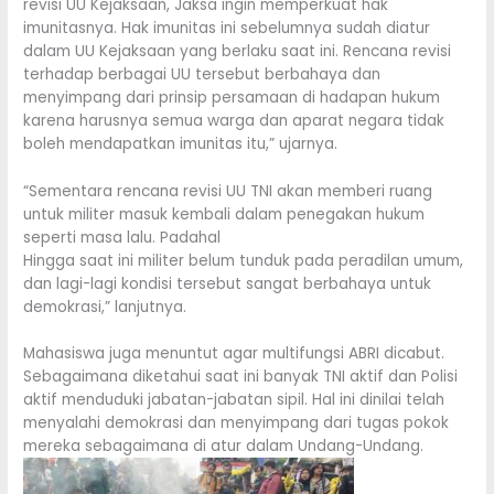
revisi UU Kejaksaan, Jaksa ingin memperkuat hak
imunitasnya. Hak imunitas ini sebelumnya sudah diatur
dalam UU Kejaksaan yang berlaku saat ini. Rencana revisi
terhadap berbagai UU tersebut berbahaya dan
menyimpang dari prinsip persamaan di hadapan hukum
karena harusnya semua warga dan aparat negara tidak
boleh mendapatkan imunitas itu,” ujarnya.
“Sementara rencana revisi UU TNI akan memberi ruang
untuk militer masuk kembali dalam penegakan hukum
seperti masa lalu. Padahal
Hingga saat ini militer belum tunduk pada peradilan umum,
dan lagi-lagi kondisi tersebut sangat berbahaya untuk
demokrasi,” lanjutnya.
Mahasiswa juga menuntut agar multifungsi ABRI dicabut.
Sebagaimana diketahui saat ini banyak TNI aktif dan Polisi
aktif menduduki jabatan-jabatan sipil. Hal ini dinilai telah
menyalahi demokrasi dan menyimpang dari tugas pokok
mereka sebagaimana di atur dalam Undang-Undang.