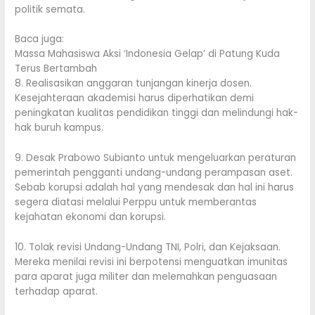
politik semata.
Baca juga:
Massa Mahasiswa Aksi ‘Indonesia Gelap’ di Patung Kuda
Terus Bertambah
8. Realisasikan anggaran tunjangan kinerja dosen.
Kesejahteraan akademisi harus diperhatikan demi
peningkatan kualitas pendidikan tinggi dan melindungi hak-
hak buruh kampus.
9. Desak Prabowo Subianto untuk mengeluarkan peraturan
pemerintah pengganti undang-undang perampasan aset.
Sebab korupsi adalah hal yang mendesak dan hal ini harus
segera diatasi melalui Perppu untuk memberantas
kejahatan ekonomi dan korupsi.
10. Tolak revisi Undang-Undang TNI, Polri, dan Kejaksaan.
Mereka menilai revisi ini berpotensi menguatkan imunitas
para aparat juga militer dan melemahkan penguasaan
terhadap aparat.