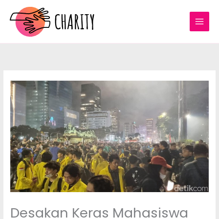
Lewati
ke
konten
Desakan Keras Mahasiswa