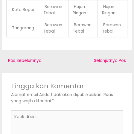
Berawan
Hujan
Hujan
Kota Bogor
Tebal
Ringan
Ringan
Berawan
Berawan
Berawan
Tangerang
Tebal
Tebal
Tebal
←
Pos Sebelumnya
Selanjutnya Pos
→
Tinggalkan Komentar
Alamat email Anda tidak akan dipublikasikan.
Ruas
yang wajib ditandai
*
Ketik
di
sini..