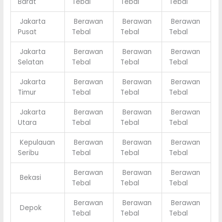
Barat
Tebal
Tebal
Tebal
Jakarta
Berawan
Berawan
Berawan
Pusat
Tebal
Tebal
Tebal
Jakarta
Berawan
Berawan
Berawan
Selatan
Tebal
Tebal
Tebal
Jakarta
Berawan
Berawan
Berawan
Timur
Tebal
Tebal
Tebal
Jakarta
Berawan
Berawan
Berawan
Utara
Tebal
Tebal
Tebal
Kepulauan
Berawan
Berawan
Berawan
Seribu
Tebal
Tebal
Tebal
Berawan
Berawan
Berawan
Bekasi
Tebal
Tebal
Tebal
Berawan
Berawan
Berawan
Depok
Tebal
Tebal
Tebal