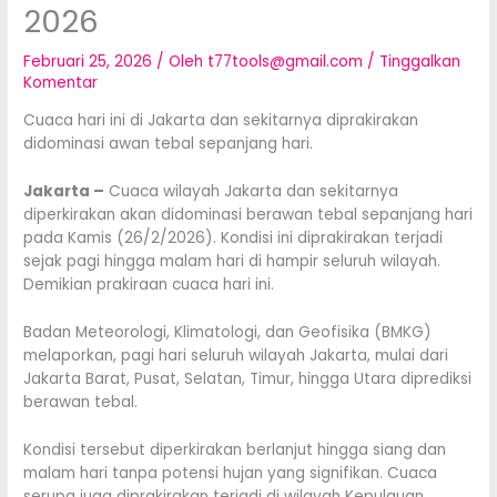
2026
Februari 25, 2026
/ Oleh
t77tools@gmail.com
/
Tinggalkan
Komentar
Cuaca hari ini di Jakarta dan sekitarnya diprakirakan
didominasi awan tebal sepanjang hari.
Jakarta –
Cuaca wilayah Jakarta dan sekitarnya
diperkirakan akan didominasi berawan tebal sepanjang hari
pada Kamis (26/2/2026). Kondisi ini diprakirakan terjadi
sejak pagi hingga malam hari di hampir seluruh wilayah.
Demikian prakiraan cuaca hari ini.
Badan Meteorologi, Klimatologi, dan Geofisika (BMKG)
melaporkan, pagi hari seluruh wilayah Jakarta, mulai dari
Jakarta Barat, Pusat, Selatan, Timur, hingga Utara diprediksi
berawan tebal.
Kondisi tersebut diperkirakan berlanjut hingga siang dan
malam hari tanpa potensi hujan yang signifikan. Cuaca
serupa juga diprakirakan terjadi di wilayah Kepulauan