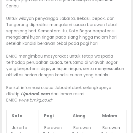
Seribu.
Untuk wilayah penyangga Jakarta, Bekasi, Depok, dan
Tangerang diprediksi mengalami cuaca berawan tebal
sepanjang hari. Sementara itu, Kota Bogor berpotensi
mengalami hujan ringan pada siang hingga malam hari
setelah kondisi berawan tebal pada pagi hari.
BMKG mengimbau masyarakat untuk tetap waspada
terhadap perubahan cuaca, terutama di wilayah Bogor
yang berpotensi diguyur hujan ringan, serta menyesuaikan
aktivitas harian dengan kondisi cuaca yang berlaku.
Berikut informasi cuaca Jabodetabek selengkapnya
dikutip
Liputan6.com
dari laman resmi
BMKG
www.bmkg.co.id:
Kota
Pagi
Siang
Malam
Jakarta
Berawan
Berawan
Berawan