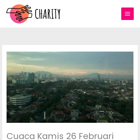
Lewati
ke
konten
Cuaca Kamis 26 Februari