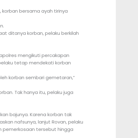
, korban bersama ayah tirinya
n.
 ditanya korban, pelaku berkilah
Kapolres mengikuti percakapan
 pelaku tetap mendekati korban
oleh korban sembari gemetaran,”
an. Tak hanya itu, pelaku juga
n bajunya. Karena korban tak
askan nafsunya, lanjut Rovan, pelaku
n pemerkosaan tersebut hingga