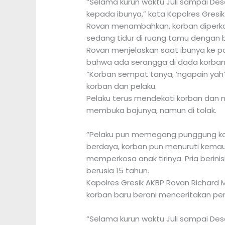
“Selama kurun waktu Juli sampai Des
kepada ibunya,” kata Kapolres Gresik
Rovan menambahkan, korban diperkosa
sedang tidur di ruang tamu dengan 
Rovan menjelaskan saat ibunya ke p
bahwa ada serangga di dada korban
“Korban sempat tanya, ‘ngapain yah’
korban dan pelaku.
Pelaku terus mendekati korban dan
membuka bajunya, namun di tolak.
“Pelaku pun memegang punggung ko
berdaya, korban pun menuruti kemauan
memperkosa anak tirinya. Pria berini
berusia 15 tahun.
Kapolres Gresik AKBP Rovan Richard 
korban baru berani menceritakan per
“Selama kurun waktu Juli sampai Des