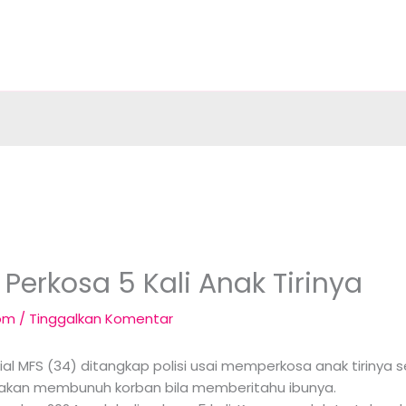
k Perkosa 5 Kali Anak Tirinya
com
/
Tinggalkan Komentar
isial MFS (34) ditangkap polisi usai memperkosa anak tirinya s
 akan membunuh korban bila memberitahu ibunya.