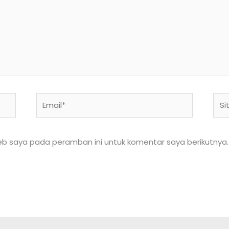
Email*
Situ
We
eb saya pada peramban ini untuk komentar saya berikutnya.