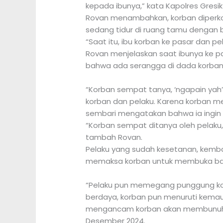
kepada ibunya,” kata Kapolres Gresi
Rovan menambahkan, korban diperkosa
sedang tidur di ruang tamu dengan 
“Saat itu, ibu korban ke pasar dan 
Rovan menjelaskan saat ibunya ke p
bahwa ada serangga di dada korban
“Korban sempat tanya, ‘ngapain yah’
korban dan pelaku. Karena korban me
sembari mengatakan bahwa ia ingi
“Korban sempat ditanya oleh pelaku
tambah Rovan.
Pelaku yang sudah kesetanan, kemb
memaksa korban untuk membuka baju
“Pelaku pun memegang punggung ko
berdaya, korban pun menuruti kemauan
mengancam korban akan membunuhny
Desember 2024.