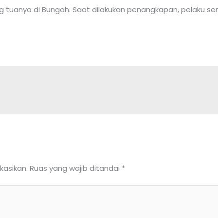
g tuanya di Bungah. Saat dilakukan penangkapan, pelaku s
kasikan.
Ruas yang wajib ditandai
*