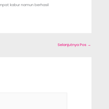
empat kabur namun berhasil
Selanjutnya Pos
→