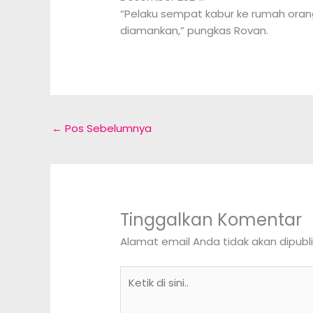
“Pelaku sempat kabur ke rumah oran
diamankan,” pungkas Rovan.
←
Pos Sebelumnya
Tinggalkan Komentar
Alamat email Anda tidak akan dipubli
Ketik
di
sini..