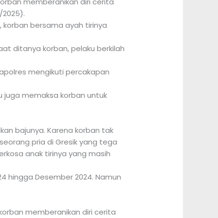
korban memberanikan diri cerita
/2025).
, korban bersama ayah tirinya
 ditanya korban, pelaku berkilah
Kapolres mengikuti percakapan
u juga memaksa korban untuk
n bajunya. Karena korban tak
 seorang pria di Gresik yang tega
erkosa anak tirinya yang masih
2024 hingga Desember 2024. Namun
korban memberanikan diri cerita