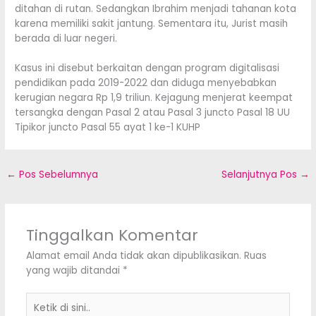
ditahan di rutan. Sedangkan Ibrahim menjadi tahanan kota
karena memiliki sakit jantung. Sementara itu, Jurist masih
berada di luar negeri.
Kasus ini disebut berkaitan dengan program digitalisasi
pendidikan pada 2019-2022 dan diduga menyebabkan
kerugian negara Rp 1,9 triliun. Kejagung menjerat keempat
tersangka dengan Pasal 2 atau Pasal 3 juncto Pasal 18 UU
Tipikor juncto Pasal 55 ayat 1 ke-1 KUHP
←
Pos Sebelumnya
Selanjutnya Pos
→
Tinggalkan Komentar
Alamat email Anda tidak akan dipublikasikan.
Ruas
yang wajib ditandai
*
Ketik
di