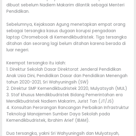
dibuat sebelum Nadiem Makarim dilantik sebagai Menteri
Pendidikan.
Sebelumnya, Kejaksaan Agung menetapkan empat orang
sebagai tersangka kasus dugaan korupsi pengadaan
laptop Chromebook di Kemendikbudristek. Tiga tersangka
ditahan dan seorang lagi belum ditahan karena berada di
luar negeri.
Keempat tersangka itu ialah:
1. Direktur Sekolah Dasar Direktorat Jenderal Pendidikan
Anak Usia Dini, Pendidikan Dasar dan Pendidikan Menengah
tahun 2020-2021, Sri Wahyuningsih (SW)
2. Direktur SMP Kemendikbudristek 2020, Mulyatsyah (MUL)
3. Staf khusus Mendikbudristek Bidang Pemerintahan era
Mendikbudristek Nadiem Makarim, Jurist Tan (JT/JS)
4. Konsultan Perorangan Rancangan Perbaikan Infrastruktur
Teknologi Manajemen Sumber Daya Sekolah pada
Kemendikbudristek, Ibrahim Arief (IBAM).
Dua tersangka, yakni Sri Wahyuningsih dan Mulyatsyah,