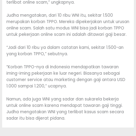
terlibat online scam,” ungkapnya.
Judha mengatakan, dari 10 ribu WNI itu, sekitar 1.500
merupakan korban TPPO. Mereka dipekerjakan untuk urusan
online scam. Salah satu modus WNI bisa jadi korban TPPO
untuk pekerjaan online scam ini adalah ditawari gaji besar.
“Jadi dari 10 ribu ya dalam catatan kami, sekitar 1.500-an
yang korban TPPO,” sebutnya.
“Korban TPPO-nya di Indonesia mendapatkan tawaran
iming-iming pekerjaan ke luar negeri. Biasanya sebagai
customer service atau marketing dengan gaji antara USD
1.000 sampai 1.200,” ucapnya.
Namun, ada juga WNI yang sadar dan sukarela bekerja
untuk online scam karena mendapat tawaran gaji tinggi.
Judha mengatakan WNI yang terlibat kasus scam secara
sadar itu bisa dijerat pidana.