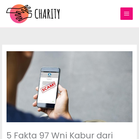
Lewati
ke
konten
5 Fakta 97 Wni Kabur dari