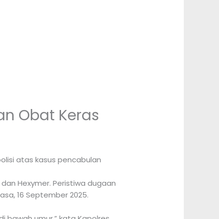
an Obat Keras
olisi atas kasus pencabulan
ol dan Hexymer. Peristiwa dugaan
lasa, 16 September 2025.
di bawah umur,” kata Kapolres