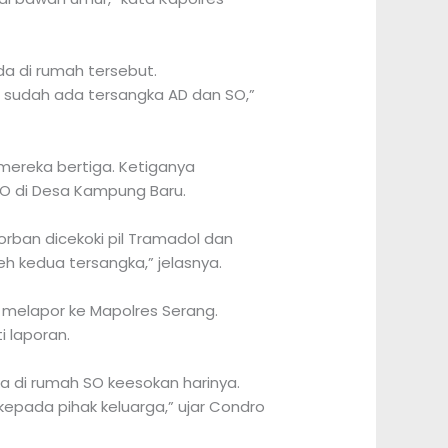
a di rumah tersebut.
, sudah ada tersangka AD dan SO,”
mereka bertiga. Ketiganya
SO di Desa Kampung Baru.
orban dicekoki pil Tramadol dan
eh kedua tersangka,” jelasnya.
a melapor ke Mapolres Serang.
i laporan.
a di rumah SO keesokan harinya.
kepada pihak keluarga,” ujar Condro