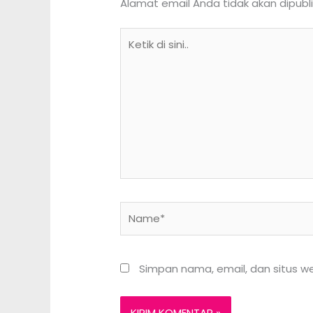
Alamat email Anda tidak akan dipubli
Ketik
di
sini..
Name*
Simpan nama, email, dan situs w