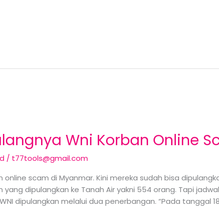
ulangnya Wni Korban Online
ed
/
t77tools@gmail.com
 online scam di Myanmar. Kini mereka sudah bisa dipulangka
m yang dipulangkan ke Tanah Air yakni 554 orang. Tapi jad
I dipulangkan melalui dua penerbangan. “Pada tanggal 18 Ma