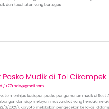
dik dan kesehatan yang bertugas
 Posko Mudik di Tol Cikampek
ed
/
t77tools@gmail.com
aryoto meninjau kesiapan posko pengamanan mudik di Rest 
rbangun dan siap melayani masyarakat yang hendak melaku
(22/3/2025), Karyoto melakukan pengecekan ke lokasi dida