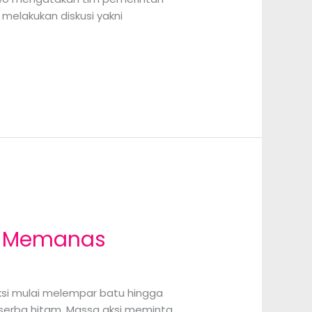
melakukan diskusi yakni
ya Memanas
si mulai melempar batu hingga
u serba hitam. Massa aksi meminta