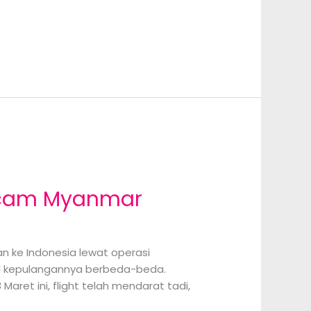
 Scam Myanmar
n ke Indonesia lewat operasi
wal kepulangannya berbeda-beda.
ret ini, flight telah mendarat tadi,