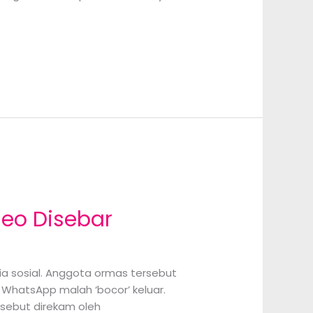
deo Disebar
edia sosial. Anggota ormas tersebut
 WhatsApp malah ‘bocor’ keluar.
rsebut direkam oleh