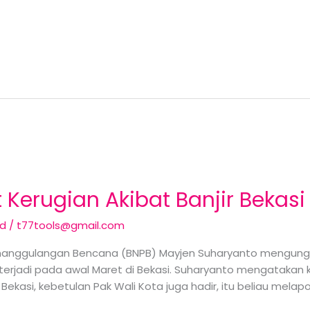
Kerugian Akibat Banjir Bekasi 
ed
/
t77tools@gmail.com
enanggulangan Bencana (BNPB) Mayjen Suharyanto mengung
terjadi pada awal Maret di Bekasi. Suharyanto mengatakan ke
Bekasi, kebetulan Pak Wali Kota juga hadir, itu beliau mela