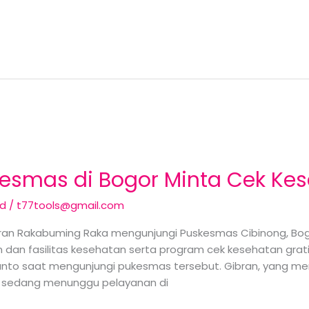
kesmas di Bogor Minta Cek Kes
ed
/
t77tools@gmail.com
bran Rakabuming Raka mengunjungi Puskesmas Cibinong, Bogo
dan fasilitas kesehatan serta program cek kesehatan grati
nto saat mengunjungi pukesmas tersebut. Gibran, yang me
 sedang menunggu pelayanan di