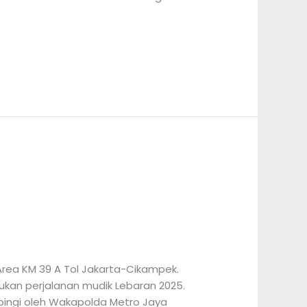
Area KM 39 A Tol Jakarta-Cikampek.
kan perjalanan mudik Lebaran 2025.
mpingi oleh Wakapolda Metro Jaya