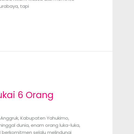
urabaya, tapi
ukai 6 Orang
k Anggruk, Kabupaten Yahukimo,
nggal dunia, enam orang luka-luka,
NI berkomitmen selalu melindungi